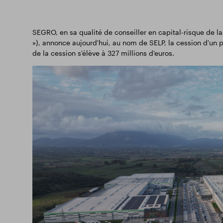
SEGRO, en sa qualité de conseiller en capital-risque de l
»), annonce aujourd'hui, au nom de SELP, la cession d'un po
de la cession s'élève à 327 millions d'euros.