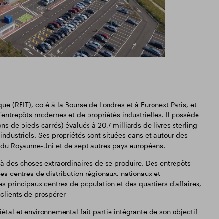
e (REIT), coté à la Bourse de Londres et à Euronext Paris, et
'entrepôts modernes et de propriétés industrielles. Il possède
ns de pieds carrés) évalués à 20,7 milliards de livres sterling
 industriels. Ses propriétés sont situées dans et autour des
rt du Royaume-Uni et de sept autres pays européens.
 des choses extraordinaires de se produire. Des entrepôts
es centres de distribution régionaux, nationaux et
es principaux centres de population et des quartiers d'affaires,
 clients de prospérer.
tal et environnemental fait partie intégrante de son objectif