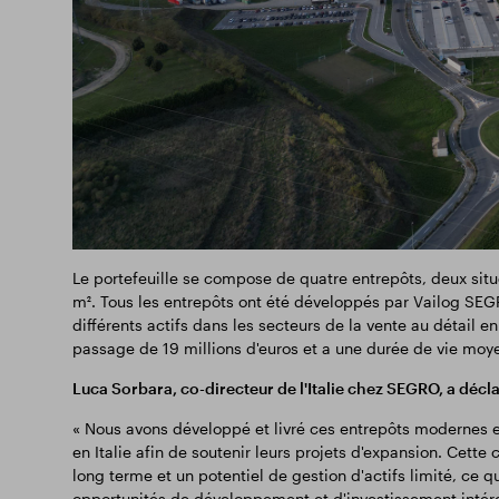
Le portefeuille se compose de quatre entrepôts, deux situ
m². Tous les entrepôts ont été développés par Vailog SEGRO
différents actifs dans les secteurs de la vente au détail en
passage de 19 millions d'euros et a une durée de vie moy
Luca Sorbara, co-directeur de l'Italie chez SEGRO, a décla
« Nous avons développé et livré ces entrepôts modernes e
en Italie afin de soutenir leurs projets d'expansion. Cett
long terme et un potentiel de gestion d'actifs limité, ce q
opportunités de développement et d'investissement intér