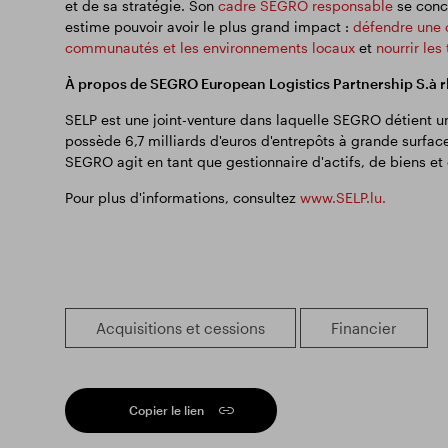
et de sa stratégie. Son
cadre SEGRO responsable
se conce
estime pouvoir avoir le plus grand impact :
défendre une 
communautés et les environnements locaux
et
nourrir les
À propos de SEGRO European Logistics Partnership S.à rl
SELP est une joint-venture dans laquelle SEGRO détient un
possède 6,7 milliards d'euros d'entrepôts à grande surface
SEGRO agit en tant que gestionnaire d'actifs, de biens e
Pour plus d'informations, consultez
www.SELP.lu.
Acquisitions et cessions
Financier
Copier le lien