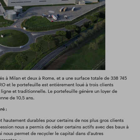
és à Milan et deux à Rome, et a une surface totale de 338 745
 et le portefeuille est entièrement loué à trois clients
 ligne et traditionnelle. Le portefeuille génère un loyer de
enne de 10,5 ans.
ré :
t hautement durables pour certains de nos plus gros clients
e cession nous a permis de céder certains actifs avec des baux à
ui nous permet de recycler le capital dans d'autres
essantes. »