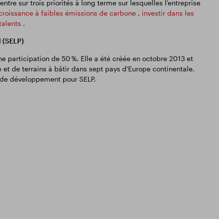
ntre sur trois priorités à long terme sur lesquelles l'entreprise
croissance à faibles émissions de carbone
,
investir dans les
 talents
.
 (SELP)
e participation de 50 %. Elle a été créée en octobre 2013 et
 et de terrains à bâtir dans sept pays d'Europe continentale.
t de développement pour SELP.