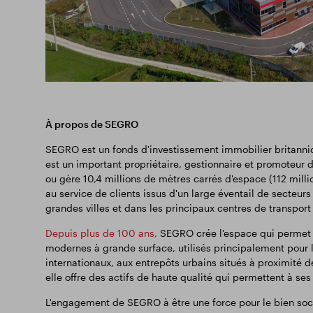
À propos de SEGRO
SEGRO est un fonds d'investissement immobilier britanniqu
est un important propriétaire, gestionnaire et promoteur d
ou gère 10,4 millions de mètres carrés d'espace (112 millio
au service de clients issus d'un large éventail de secteurs
grandes villes et dans les principaux centres de transpo
Depuis plus de 100 ans,
SEGRO crée l'espace qui permet à
modernes à grande surface, utilisés principalement pour l
internationaux, aux entrepôts urbains situés à proximité d
elle offre des actifs de haute qualité qui permettent à ses
L'engagement de SEGRO à être une force pour le bien socié