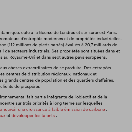
tannique, coté à la Bourse de Londres et sur Euronext Paris,
 promoteurs d'entrepôts modernes et de propriétés industrielles.
ce (112 millions de pieds carrés) évalués à 20,7 milliards de
tail de secteurs industriels. Ses propriétés sont situées dans et
lés au Royaume-Uni et dans sept autres pays européens.
ux choses extraordinaires de se produire. Des entrepôts
es centres de distribution régionaux, nationaux et
es grands centres de population et des quartiers d'affaires,
 clients de prospérer.
ronnemental fait partie intégrante de l'objectif et de la
centre sur trois priorités à long terme sur lesquelles
omouvoir une croissance à faible émission de carbone
,
aux
et
développer les talents
.