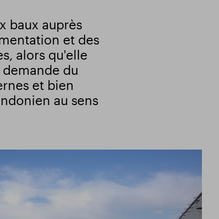
x baux auprès
imentation et des
, alors qu'elle
te demande du
rnes et bien
ondonien au sens