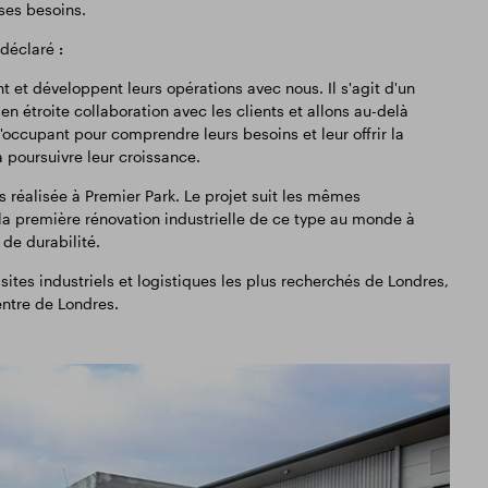
ses besoins.
déclaré
:
nt et développent leurs opérations avec nous. Il s'agit d'un
n étroite collaboration avec les clients et allons au-delà
 l'occupant pour comprendre leurs besoins et leur offrir la
 à poursuivre leur croissance.
 réalisée à Premier Park. Le projet suit les mêmes
 la première rénovation industrielle de ce type au monde à
de durabilité.
tes industriels et logistiques les plus recherchés de Londres,
entre de Londres.