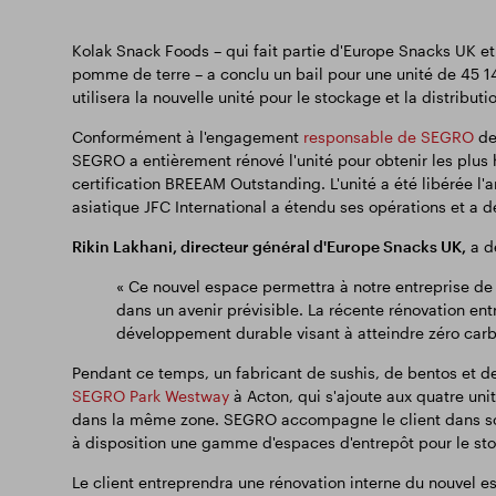
Kolak Snack Foods – qui fait partie d'Europe Snacks UK et
pomme de terre – a conclu un bail pour une unité de 45 1
utilisera la nouvelle unité pour le stockage et la distribut
Conformément à l'engagement
responsable de SEGRO
d
SEGRO a entièrement rénové l'unité pour obtenir les plus h
certification BREEAM Outstanding. L'unité a été libérée l'a
asiatique JFC International a étendu ses opérations et a
Rikin Lakhani, directeur général d'Europe Snacks UK,
a dé
« Ce nouvel espace permettra à notre entreprise de 
dans un avenir prévisible. La récente rénovation e
développement durable visant à atteindre zéro carb
Pendant ce temps, un fabricant de sushis, de bentos et de
SEGRO Park Westway
à Acton, qui s'ajoute aux quatre uni
dans la même zone. SEGRO accompagne le client dans son
à disposition une gamme d'espaces d'entrepôt pour le sto
Le client entreprendra une rénovation interne du nouvel