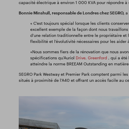
capacité électrique à environ 1 000 KVA pour répondre à 
Bonnie Minshull, responsable de Londres chez SEGRO,
a 
« C'est toujours spécial lorsque les clients conserve
excellent exemple de la façon dont nous travaillons e
d'une relation traditionnelle entre le propriétaire et
flexibilité et l'évolutivité nécessaires pour les aider
«Nous sommes fiers de la rénovation que nous avons
spécifications qu'Auriol
Drive, Greenford
, qui a été
atteindre la norme BREEAM Outstanding en matière 
SEGRO Park Westway et Premier Park comptent parmi les si
situés à proximité de l'A40 et offrant un accès facile au c