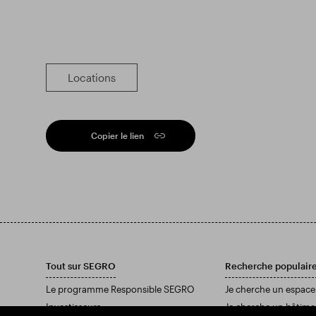
Locations
Copier le lien
Tout sur SEGRO
Recherche populair
Le programme Responsible SEGRO
Je cherche un espace
Investisseurs
Je cherche un bâtime