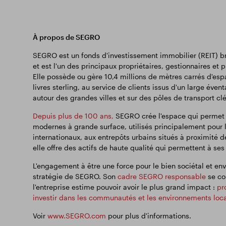
À propos de SEGRO
SEGRO est un fonds d'investissement immobilier (REIT) bri
et est l'un des principaux propriétaires, gestionnaires et
Elle possède ou gère 10,4 millions de mètres carrés d'espa
livres sterling, au service de clients issus d'un large éven
autour des grandes villes et sur des pôles de transport c
Depuis plus de 100 ans,
SEGRO crée l'espace qui permet a
modernes à grande surface, utilisés principalement pour l
internationaux, aux entrepôts urbains situés à proximité d
elle offre des actifs de haute qualité qui permettent à ses
L'engagement à être une force pour le bien sociétal et envi
stratégie de SEGRO. Son
cadre SEGRO responsable
se con
l'entreprise estime pouvoir avoir le plus grand impact :
pr
investir dans les communautés et les environnements loc
Voir
www.SEGRO.com
pour plus d'informations.