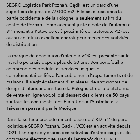
SEGRO Logistics Park Poznań, Gądki est un parc d'une
superficie de près de 77 000 m2. Elle est située dans la
partie occidentale de la Pologne, à seulement 13 km du
centre de Poznań. L'emplacement juste à côté de l'autoroute
S11 menant à Katowice et à proximité de l'autoroute A2 (est-
ouest) en fait un excellent endroit pour mener des activités
de distribution.
La marque de décoration d'intérieur VOX est présente sur le
marché polonais depuis plus de 30 ans. Son portefeuille
comprend des produits et services uniques et
complémentaires liés à l'ameublement d'appartements et de
maisons. Il s'agit également d'un réseau de showrooms de
design d'intérieur dans toute la Pologne et de la plateforme
de vente en ligne vox.pl, qui dessert des clients de 50 pays
sur tous les continents, des États-Unis à l'Australie et à
Taiwan en passant par le Mexique.
Dans la surface précédemment louée de 7 732 m2 du parc
logistique SEGRO Poznań, Gądki, VOX est en activité depuis
2021. L'entreprise y exerce des activités d'entreposage et de
commerce électronique. Depuis l'entrepôt du SEGRO