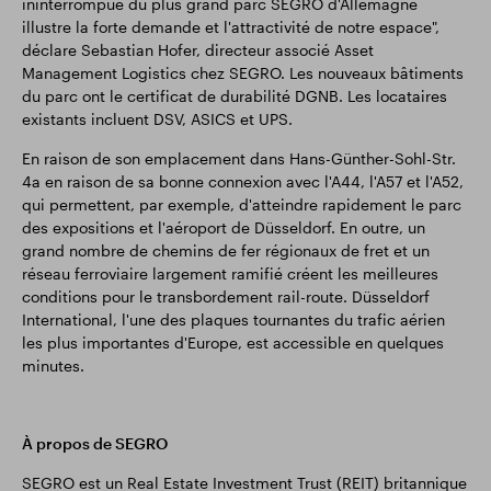
ininterrompue du plus grand parc SEGRO d'Allemagne
illustre la forte demande et l'attractivité de notre espace",
déclare Sebastian Hofer, directeur associé Asset
Management Logistics chez SEGRO. Les nouveaux bâtiments
du parc ont le certificat de durabilité DGNB. Les locataires
existants incluent DSV, ASICS et UPS.
En raison de son emplacement dans Hans-Günther-Sohl-Str.
4a en raison de sa bonne connexion avec l'A44, l'A57 et l'A52,
qui permettent, par exemple, d'atteindre rapidement le parc
des expositions et l'aéroport de Düsseldorf. En outre, un
grand nombre de chemins de fer régionaux de fret et un
réseau ferroviaire largement ramifié créent les meilleures
conditions pour le transbordement rail-route. Düsseldorf
International, l'une des plaques tournantes du trafic aérien
les plus importantes d'Europe, est accessible en quelques
minutes.
À propos de SEGRO
SEGRO est un Real Estate Investment Trust (REIT) britannique