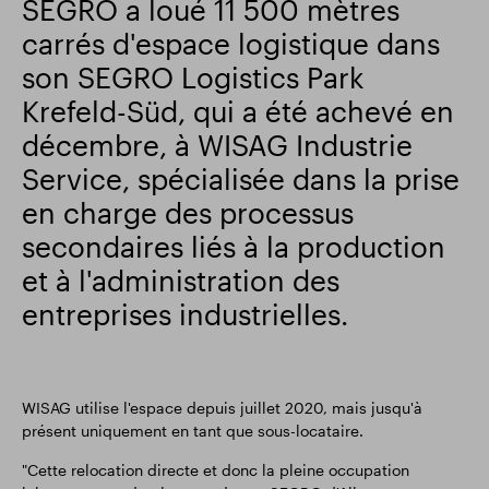
SEGRO a loué 11 500 mètres
carrés d'espace logistique dans
Résultats financiers
Mise à jour commerciale
son SEGRO Logistics Park
Krefeld-Süd, qui a été achevé en
Parc intelligent
décembre, à WISAG Industrie
Service, spécialisée dans la prise
en charge des processus
secondaires liés à la production
et à l'administration des
entreprises industrielles.
WISAG utilise l'espace depuis juillet 2020, mais jusqu'à
présent uniquement en tant que sous-locataire.
"Cette relocation directe et donc la pleine occupation