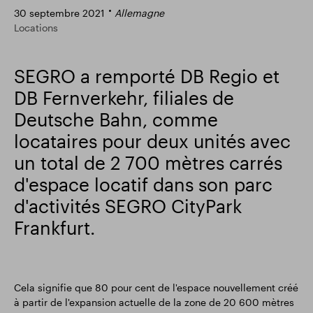
30 septembre 2021
Allemagne
Résultats financiers
Mise à jour commerciale
Locations
SEGRO a remporté DB Regio et
Parc intelligent
DB Fernverkehr, filiales de
Deutsche Bahn, comme
locataires pour deux unités avec
un total de 2 700 mètres carrés
d'espace locatif dans son parc
d'activités SEGRO CityPark
Frankfurt.
Cela signifie que 80 pour cent de l'espace nouvellement créé
à partir de l'expansion actuelle de la zone de 20 600 mètres