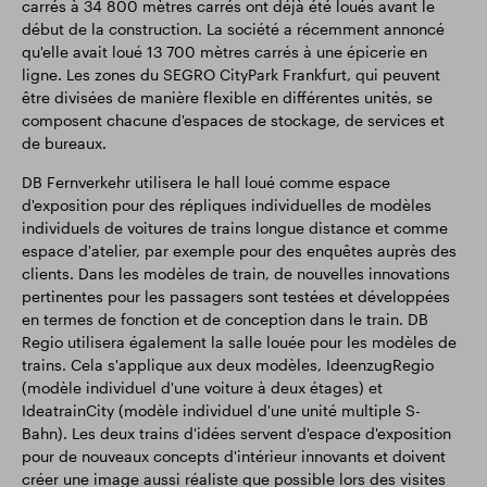
carrés à 34 800 mètres carrés ont déjà été loués avant le
début de la construction. La société a récemment annoncé
qu'elle avait loué 13 700 mètres carrés à une épicerie en
ligne. Les zones du SEGRO CityPark Frankfurt, qui peuvent
être divisées de manière flexible en différentes unités, se
composent chacune d'espaces de stockage, de services et
de bureaux.
DB Fernverkehr utilisera le hall loué comme espace
d'exposition pour des répliques individuelles de modèles
individuels de voitures de trains longue distance et comme
espace d'atelier, par exemple pour des enquêtes auprès des
clients. Dans les modèles de train, de nouvelles innovations
pertinentes pour les passagers sont testées et développées
en termes de fonction et de conception dans le train. DB
Regio utilisera également la salle louée pour les modèles de
trains. Cela s'applique aux deux modèles, IdeenzugRegio
(modèle individuel d'une voiture à deux étages) et
IdeatrainCity (modèle individuel d'une unité multiple S-
Bahn). Les deux trains d'idées servent d'espace d'exposition
pour de nouveaux concepts d'intérieur innovants et doivent
créer une image aussi réaliste que possible lors des visites