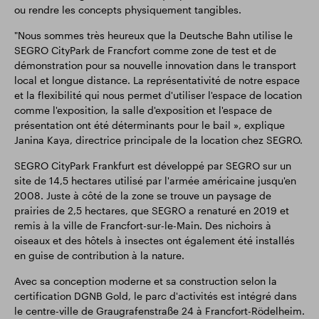
ou rendre les concepts physiquement tangibles.
"Nous sommes très heureux que la Deutsche Bahn utilise le
SEGRO CityPark de Francfort comme zone de test et de
démonstration pour sa nouvelle innovation dans le transport
local et longue distance. La représentativité de notre espace
et la flexibilité qui nous permet d'utiliser l'espace de location
comme l'exposition, la salle d'exposition et l'espace de
présentation ont été déterminants pour le bail », explique
Janina Kaya, directrice principale de la location chez SEGRO.
SEGRO CityPark Frankfurt est développé par SEGRO sur un
site de 14,5 hectares utilisé par l'armée américaine jusqu'en
2008. Juste à côté de la zone se trouve un paysage de
prairies de 2,5 hectares, que SEGRO a renaturé en 2019 et
remis à la ville de Francfort-sur-le-Main. Des nichoirs à
oiseaux et des hôtels à insectes ont également été installés
en guise de contribution à la nature.
Avec sa conception moderne et sa construction selon la
certification DGNB Gold, le parc d'activités est intégré dans
le centre-ville de Graugrafenstraße 24 à Francfort-Rödelheim.