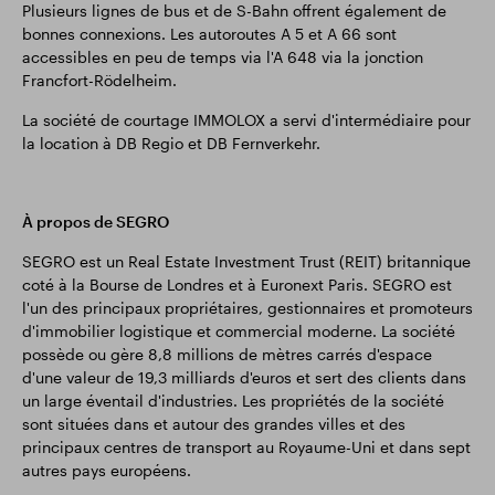
Plusieurs lignes de bus et de S-Bahn offrent également de
bonnes connexions. Les autoroutes A 5 et A 66 sont
accessibles en peu de temps via l'A 648 via la jonction
Francfort-Rödelheim.
La société de courtage IMMOLOX a servi d'intermédiaire pour
la location à DB Regio et DB Fernverkehr.
À propos de SEGRO
SEGRO est un Real Estate Investment Trust (REIT) britannique
coté à la Bourse de Londres et à Euronext Paris. SEGRO est
l'un des principaux propriétaires, gestionnaires et promoteurs
d'immobilier logistique et commercial moderne. La société
possède ou gère 8,8 millions de mètres carrés d'espace
d'une valeur de 19,3 milliards d'euros et sert des clients dans
un large éventail d'industries. Les propriétés de la société
sont situées dans et autour des grandes villes et des
principaux centres de transport au Royaume-Uni et dans sept
autres pays européens.