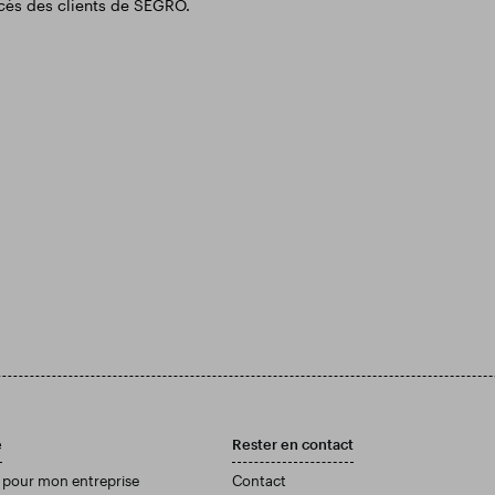
ccès des clients de SEGRO.
e
Rester en contact
 pour mon entreprise
Contact