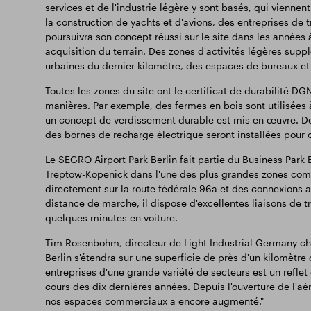
services et de l'industrie légère y sont basés, qui viennen
la construction de yachts et d'avions, des entreprises de
poursuivra son concept réussi sur le site dans les années 
acquisition du terrain. Des zones d'activités légères suppl
urbaines du dernier kilomètre, des espaces de bureaux et 
Toutes les zones du site ont le certificat de durabilité D
manières. Par exemple, des fermes en bois sont utilisées à
un concept de verdissement durable est mis en œuvre. De 
des bornes de recharge électrique seront installées pour 
Le SEGRO Airport Park Berlin fait partie du Business Park 
Treptow-Köpenick dans l'une des plus grandes zones com
directement sur la route fédérale 96a et des connexions a
distance de marche, il dispose d'excellentes liaisons de t
quelques minutes en voiture.
Tim Rosenbohm, directeur de Light Industrial Germany ch
Berlin s'étendra sur une superficie de près d'un kilomètre
entreprises d'une grande variété de secteurs est un refle
cours des dix dernières années. Depuis l'ouverture de l'a
nos espaces commerciaux a encore augmenté."