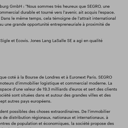
nburg GmbH : "Nous sommes très heureux que SEGRO, une
mercial durable et tourné vers l'avenir, ait acquis l'espace.
 Dans le même temps, cela témoigne de l'attrait international
eau une grande opportunité entrepreneuriale à proximité de
igle et Ecovis. Jones Lang LaSalle SE a agi en qualité
ique coté à la Bourse de Londres et à Euronext Paris. SEGRO
romoteurs d'immobilier logistique et commercial moderne. La
pace d'une valeur de 19,3 milliards d'euros et sert des clients
ociété sont situées dans et autour des grandes villes et des
sept autres pays européens.
ent possibles des choses extraordinaires. De l'immobilier
de distribution régionaux, nationaux et internationaux, à
entres de population et économiques, la société propose des