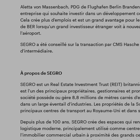
Aletta von Massenbach, PDG de Flughafen Berlin Brande
entreprise qui souhaite investir dans un développement com
Cela crée plus d'emplois et est un grand avantage pour le
de BER lorsqu'un grand investisseur étranger voit à nouv
l'aéroport.
SEGRO a été conseillé sur la transaction par CMS Hasche S
d'intermédiaire.
À propos de SEGRO
SEGRO est un Real Estate Investment Trust (REIT) britann
est l'un des principaux propriétaires, gestionnaires et p
société possède ou gère 8,8 millions de mètres carrés d'es
dans un large éventail d'industries. Les propriétés de la S
principaux centres de transport au Royaume-Uni et dans 
Depuis plus de 100 ans, SEGRO crée des espaces qui rend
logistique moderne, principalement utilisé comme centres 
l'immobilier commercial urbain à proximité des grands c