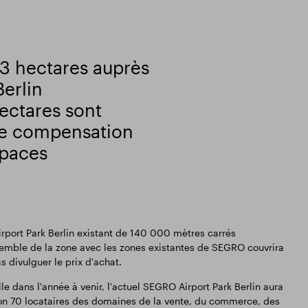
3 hectares auprès
Berlin
ectares sont
 de compensation
spaces
irport Park Berlin existant de 140 000 mètres carrés
emble de la zone avec les zones existantes de SEGRO couvrira
 divulguer le prix d'achat.
 dans l'année à venir, l'actuel SEGRO Airport Park Berlin aura
iron 70 locataires des domaines de la vente, du commerce, des