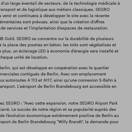
t d'un large éventail de secteurs, de la technologie médicale à
 transport et de logistique aux métiers classiques. SEGRO
à venir et continuera à développer le site avec la récente
émentaires sont prévues, ainsi que la création d'offres
de services et l'implantation d'espaces de restauration.
GNB Gold. SEGRO se concentre sur la durabilité de plusieurs
 la place des poutres en béton, les toits sont végétalisés et
plus, un éclairage LED à économie d'énergie sera installé et
chaque unité de location.
Berlin, qui est développé en coopération avec le quartier
merciales contiguës de Berlin. Avec son emplacement
ux autoroutes A 113 et A117, ainsi qu'une connexion S-Bahn à
ransport. L'aéroport de Berlin Brandebourg est accessible en
ez SEGRO : "Avec cette expansion, notre SEGRO Airport Park
 carré. Le succès de notre région et sa popularité auprès des
t de l'évolution économique extrêmement positive de Berlin au
éroport de Berlin Brandebourg "Willy Brandt", la demande pour