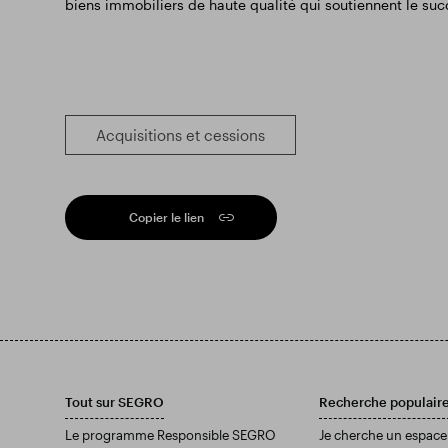
biens immobiliers de haute qualité qui soutiennent le su
Acquisitions et cessions
Copier le lien
Tout sur SEGRO
Recherche populair
Le programme Responsible SEGRO
Je cherche un espace