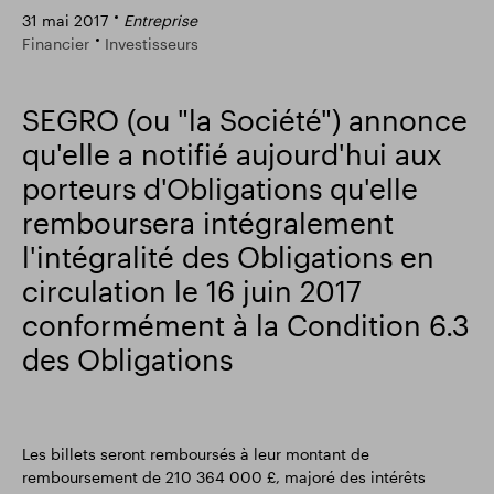
31 mai 2017
Entreprise
Résultats financiers
Mise à jour commerciale
Financier
Investisseurs
SEGRO (ou "la Société") annonce
Parc intelligent
qu'elle a notifié aujourd'hui aux
porteurs d'Obligations qu'elle
remboursera intégralement
l'intégralité des Obligations en
circulation le 16 juin 2017
conformément à la Condition 6.3
des Obligations
Les billets seront remboursés à leur montant de
remboursement de 210 364 000 £, majoré des intérêts