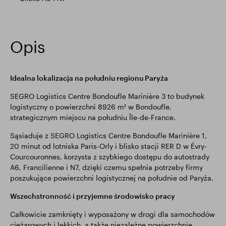
Opis
Idealna lokalizacja na południu regionu Paryża
SEGRO Logistics Centre Bondoufle Marinière 3 to budynek
logistyczny o powierzchni 8926 m² w Bondoufle,
strategicznym miejscu na południu Île-de-France.
Sąsiaduje z SEGRO Logistics Centre Bondoufle Marinière 1,
20 minut od lotniska Paris-Orly i blisko stacji RER D w Évry-
Courcouronnes, korzysta z szybkiego dostępu do autostrady
A6, Francilienne i N7, dzięki czemu spełnia potrzeby firmy
poszukujące powierzchni logistycznej na południe od Paryża.
Wszechstronność i przyjemne środowisko pracy
Całkowicie zamknięty i wyposażony w drogi dla samochodów
ciężarowych i lekkich, a także niezależne powierzchnie