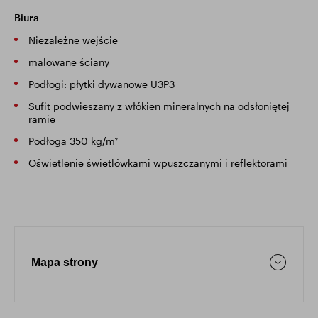
Biura
Niezależne wejście
malowane ściany
Podłogi: płytki dywanowe U3P3
Sufit podwieszany z włókien mineralnych na odsłoniętej
ramie
Podłoga 350 kg/m²
Oświetlenie świetlówkami wpuszczanymi i reflektorami
Mapa strony