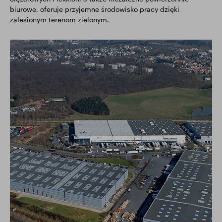
biurowe, oferuje przyjemne środowisko pracy dzięki
zalesionym terenom zielonym.