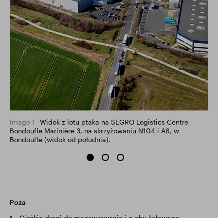
Image 1
Widok z lotu ptaka na SEGRO Logistics Centre
Bondoufle Marinière 3, na skrzyżowaniu N104 i A6, w
Bondoufle (widok od południa).
Poza
Ciężkie drogi do manewrowania i ruchu kołowego