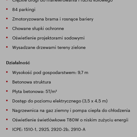
84 parkingi
Zmotoryzowana brama i rosnące bariery
Chowane słupki ochronne
Oświetlenie projektorami sodowymi
Wysadzane drzewami tereny zielone
Działalność
Wysokość pod gospodarstwem: 9,7 m
Betonowa struktura
Płyta betonowa: 5T/m²
Dostęp do poziomu elektrycznego (3,5 x 4,5 m)
Nagrzewnica na gaz ziemny i pompa ciepła do chłodzenia
Oświetlenie świetlówkowe T80W o niskim zużyciu energii
ICPE: 1510-1, 2925, 2920-2b, 2910-A