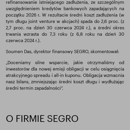
refinansowanie istniejącego zadłużenia, ze szczególnym
uwzględnieniem kredytów bankowych zapadających na
początku 2026 r. W rezultacie średni koszt zadłużenia (w
tym długu joint venture w akcjach) spada do 2,6 proc. (z
2,7 proc. na dzień 30 czerwca 2024 r.), a średni okres
trwania wzrasta do 7,3 roku (z 6,8 roku na dzień 30
czerwca 2024 r.).
Soumen Das, dyrektor finansowy SEGRO, skomentował:
„Doceniamy silne wsparcie, jakie otrzymaliśmy od
inwestorów dla nowej emisji obligacji w celu osiągnięcia
atrakcyjnego spreadu i all-in kuponu. Obligacja wzmacnia
nasz bilans, zmniejszając średni koszt długu i wydłużając
średni termin zapadalności”.
O FIRMIE SEGRO