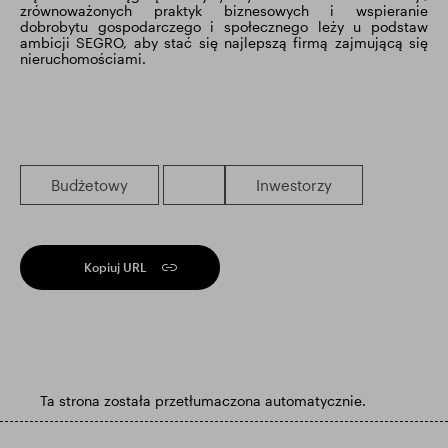
zrównoważonych praktyk biznesowych i wspieranie
dobrobytu gospodarczego i społecznego leży u podstaw
ambicji SEGRO, aby stać się najlepszą firmą zajmującą się
nieruchomościami.
Budżetowy
Inwestorzy
Kopiuj URL
Ta strona została przetłumaczona automatycznie.