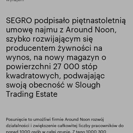
Wyniki finansowe
Aktualizacja handlowa
SEGRO podpisało piętnastoletnią
umowę najmu z Around Noon,
Inteligentny park
szybko rozwijającym się
producentem żywności na
wynos, na nowy magazyn o
powierzchni 27 000 stóp
kwadratowych, podwajając
swoją obecność w Slough
Trading Estate
Posunięcie to umożliwi firmie Around Noon rozwój
działalności i zwiększenie całkowitej liczby pracowników do
ponad 1000 osób w całej grupie. Z tego 1000 300