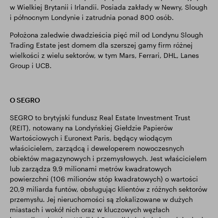
w Wielkiej Brytanii i Irlandii. Posiada zakłady w Newry, Slough
i północnym Londynie i zatrudnia ponad 800 osób.
Położona zaledwie dwadzieścia pięć mil od Londynu Slough
Trading Estate jest domem dla szerszej gamy firm różnej
wielkości z wielu sektorów, w tym Mars, Ferrari, DHL, Lanes
Group i UCB.
O SEGRO
SEGRO to brytyjski fundusz Real Estate Investment Trust
(REIT), notowany na Londyńskiej Giełdzie Papierów
Wartościowych i Euronext Paris, będący wiodącym
właścicielem, zarządcą i deweloperem nowoczesnych
obiektów magazynowych i przemysłowych. Jest właścicielem
lub zarządza 9,9 milionami metrów kwadratowych
powierzchni (106 milionów stóp kwadratowych) o wartości
20,9 miliarda funtów, obsługując klientów z różnych sektorów
przemysłu. Jej nieruchomości są zlokalizowane w dużych
miastach i wokół nich oraz w kluczowych węzłach