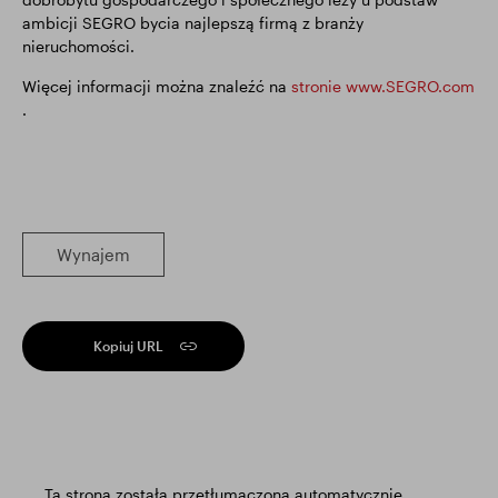
ambicji SEGRO bycia najlepszą firmą z branży
nieruchomości.
Więcej informacji można znaleźć na
stronie www.SEGRO.com
.
Wynajem
Kopiuj URL
Ta strona została przetłumaczona automatycznie.