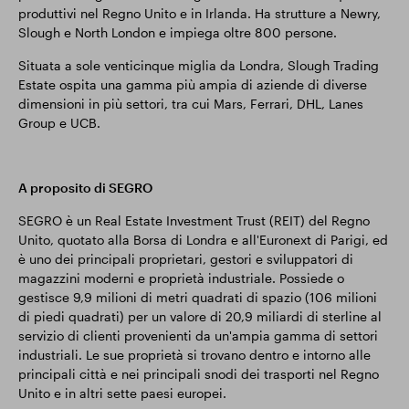
produttivi nel Regno Unito e in Irlanda. Ha strutture a Newry,
Slough e North London e impiega oltre 800 persone.
Situata a sole venticinque miglia da Londra, Slough Trading
Estate ospita una gamma più ampia di aziende di diverse
dimensioni in più settori, tra cui Mars, Ferrari, DHL, Lanes
Group e UCB.
A proposito di SEGRO
SEGRO è un Real Estate Investment Trust (REIT) del Regno
Unito, quotato alla Borsa di Londra e all'Euronext di Parigi, ed
è uno dei principali proprietari, gestori e sviluppatori di
magazzini moderni e proprietà industriale. Possiede o
gestisce 9,9 milioni di metri quadrati di spazio (106 milioni
di piedi quadrati) per un valore di 20,9 miliardi di sterline al
servizio di clienti provenienti da un'ampia gamma di settori
industriali. Le sue proprietà si trovano dentro e intorno alle
principali città e nei principali snodi dei trasporti nel Regno
Unito e in altri sette paesi europei.