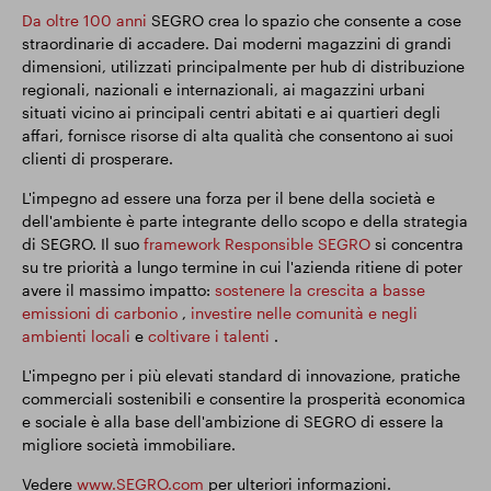
Da oltre 100 anni
SEGRO crea lo spazio che consente a cose
straordinarie di accadere. Dai moderni magazzini di grandi
dimensioni, utilizzati principalmente per hub di distribuzione
regionali, nazionali e internazionali, ai magazzini urbani
situati vicino ai principali centri abitati e ai quartieri degli
affari, fornisce risorse di alta qualità che consentono ai suoi
clienti di prosperare.
L'impegno ad essere una forza per il bene della società e
dell'ambiente è parte integrante dello scopo e della strategia
di SEGRO. Il suo
framework Responsible SEGRO
si concentra
su tre priorità a lungo termine in cui l'azienda ritiene di poter
avere il massimo impatto:
sostenere la crescita a basse
emissioni di carbonio
,
investire nelle comunità e negli
ambienti locali
e
coltivare i talenti
.
L'impegno per i più elevati standard di innovazione, pratiche
commerciali sostenibili e consentire la prosperità economica
e sociale è alla base dell'ambizione di SEGRO di essere la
migliore società immobiliare.
Vedere
www.SEGRO.com
per ulteriori informazioni.