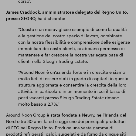
corso".
James Craddock, amministratore delegato del Regno Unito,
presso SEGRO,
ha dichiarato:
“Questo è un meraviglioso esempio di come la qualità
e la gestione del nostro spazio di lavoro, combinate
con la nostra flessibilità e comprensione delle esigenze
immobiliari dei nostri clienti, ci abbiano permesso di
mantenere e far crescere la nostra variegata base di
clienti nella Slough Trading Estate.
"Around Noon è un'azienda forte e in crescita e siamo
molto lieti di essere stati in grado di ospitarli in questa
struttura aggiornata e consentire la crescita della loro
attività, in particolare in un momento in cui il tasso di
posti vacanti presso Slough Trading Estate rimane
molto basso a 2,7 %.”
Around Noon Group è stata fondata a Newry, nell'Irlanda del
Nord oltre 30 anni fa ed è oggi uno dei principali produttori
di FTG nel Regno Unito. Produce una vasta gamma di
prodotti refrigerati, caldi, surgelati e da forno da cinque siti