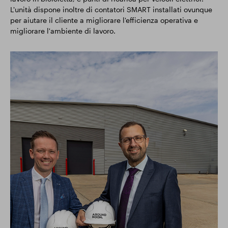
L'unità dispone inoltre di contatori SMART installati ovunque
per aiutare il cliente a migliorare l'efficienza operativa e
migliorare l'ambiente di lavoro.