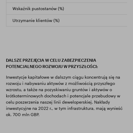
Wskaźnik pustostanów (%)
Utrzymanie klientów (%)
DALSZE PRZEJĘCIA W CELU ZABEZPIECZENIA
POTENCJALNEGO ROZWOJU W PRZYSZŁOŚCI:
Inwestycje kapitałowe w dalszym ciągu koncentrują się na
rozwoju i nabywaniu aktywów z możliwością przyszłego
wzrostu, a także na pozyskiwaniu gruntów i aktywów o
krótkoterminowych dochodach i potencjale przebudowy w
celu poszerzenia naszej linii deweloperskiej. Nakłady
inwestycyjne na 2022 r., w tym infrastruktura, mają wynieść
ok. 700 mln GBP.