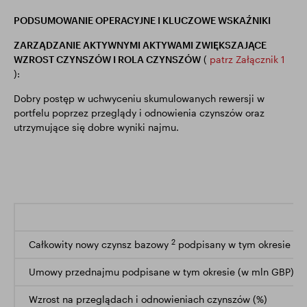
PODSUMOWANIE OPERACYJNE I KLUCZOWE WSKAŹNIKI
ZARZĄDZANIE AKTYWNYMI AKTYWAMI ZWIĘKSZAJĄCE
WZROST CZYNSZÓW I ROLA CZYNSZÓW
(
patrz Załącznik 1
):
Dobry postęp w uchwyceniu skumulowanych rewersji w
portfelu poprzez przeglądy i odnowienia czynszów oraz
utrzymujące się dobre wyniki najmu.
2
Całkowity nowy czynsz bazowy
podpisany w tym okresie (m
Umowy przednajmu podpisane w tym okresie (w mln GBP)
Wzrost na przeglądach i odnowieniach czynszów (%)