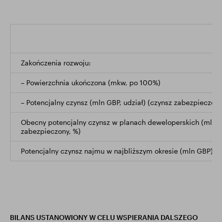
Zakończenia rozwoju:
– Powierzchnia ukończona (mkw, po 100%)
– Potencjalny czynsz (mln GBP, udział) (czynsz zabezpieczony
Obecny potencjalny czynsz w planach deweloperskich (mln G
zabezpieczony, %)
Potencjalny czynsz najmu w najbliższym okresie (mln GBP)
BILANS USTANOWIONY W CELU WSPIERANIA DALSZEGO