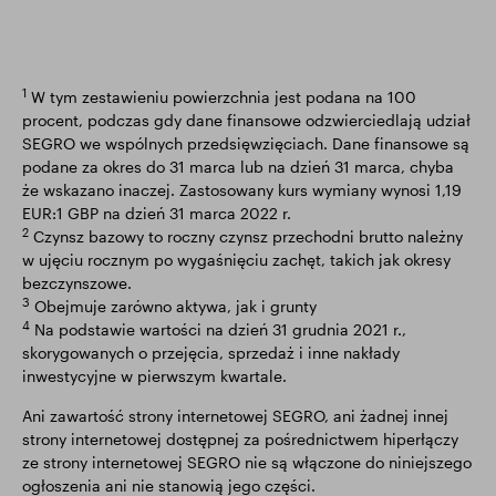
1
W tym zestawieniu powierzchnia jest podana na 100
procent, podczas gdy dane finansowe odzwierciedlają udział
SEGRO we wspólnych przedsięwzięciach. Dane finansowe są
podane za okres do 31 marca lub na dzień 31 marca, chyba
że wskazano inaczej. Zastosowany kurs wymiany wynosi 1,19
EUR:1 GBP na dzień 31 marca 2022 r.
2
Czynsz bazowy to roczny czynsz przechodni brutto należny
w ujęciu rocznym po wygaśnięciu zachęt, takich jak okresy
bezczynszowe.
3
Obejmuje zarówno aktywa, jak i grunty
4
Na podstawie wartości na dzień 31 grudnia 2021 r.,
skorygowanych o przejęcia, sprzedaż i inne nakłady
inwestycyjne w pierwszym kwartale.
Ani zawartość strony internetowej SEGRO, ani żadnej innej
strony internetowej dostępnej za pośrednictwem hiperłączy
ze strony internetowej SEGRO nie są włączone do niniejszego
ogłoszenia ani nie stanowią jego części.