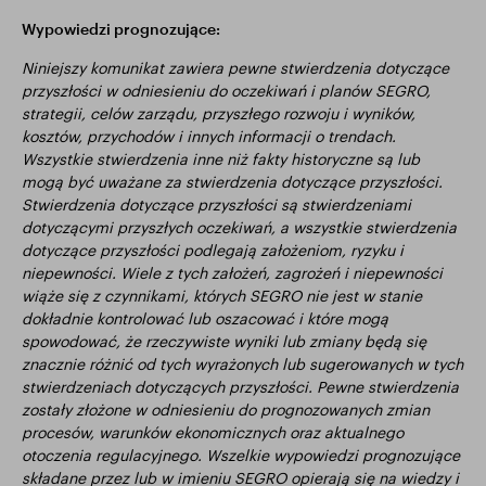
Wypowiedzi prognozujące:
Niniejszy komunikat zawiera pewne stwierdzenia dotyczące
przyszłości w odniesieniu do oczekiwań i planów SEGRO,
strategii, celów zarządu, przyszłego rozwoju i wyników,
kosztów, przychodów i innych informacji o trendach.
Wszystkie stwierdzenia inne niż fakty historyczne są lub
mogą być uważane za stwierdzenia dotyczące przyszłości.
Stwierdzenia dotyczące przyszłości są stwierdzeniami
dotyczącymi przyszłych oczekiwań, a wszystkie stwierdzenia
dotyczące przyszłości podlegają założeniom, ryzyku i
niepewności. Wiele z tych założeń, zagrożeń i niepewności
wiąże się z czynnikami, których SEGRO nie jest w stanie
dokładnie kontrolować lub oszacować i które mogą
spowodować, że rzeczywiste wyniki lub zmiany będą się
znacznie różnić od tych wyrażonych lub sugerowanych w tych
stwierdzeniach dotyczących przyszłości. Pewne stwierdzenia
zostały złożone w odniesieniu do prognozowanych zmian
procesów, warunków ekonomicznych oraz aktualnego
otoczenia regulacyjnego. Wszelkie wypowiedzi prognozujące
składane przez lub w imieniu SEGRO opierają się na wiedzy i