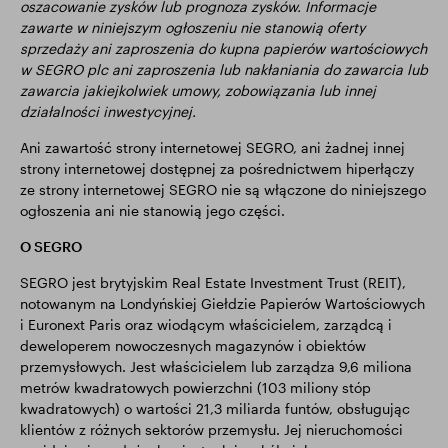
oszacowanie zysków lub prognoza zysków. Informacje
zawarte w niniejszym ogłoszeniu nie stanowią oferty
sprzedaży ani zaproszenia do kupna papierów wartościowych
w SEGRO plc ani zaproszenia lub nakłaniania do zawarcia lub
zawarcia jakiejkolwiek umowy, zobowiązania lub innej
działalności inwestycyjnej.
Ani zawartość strony internetowej SEGRO, ani żadnej innej
strony internetowej dostępnej za pośrednictwem hiperłączy
ze strony internetowej SEGRO nie są włączone do niniejszego
ogłoszenia ani nie stanowią jego części.
O SEGRO
SEGRO jest brytyjskim Real Estate Investment Trust (REIT),
notowanym na Londyńskiej Giełdzie Papierów Wartościowych
i Euronext Paris oraz wiodącym właścicielem, zarządcą i
deweloperem nowoczesnych magazynów i obiektów
przemysłowych. Jest właścicielem lub zarządza 9,6 miliona
metrów kwadratowych powierzchni (103 miliony stóp
kwadratowych) o wartości 21,3 miliarda funtów, obsługując
klientów z różnych sektorów przemysłu. Jej nieruchomości