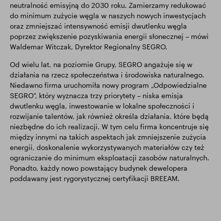
neutralność emisyjną do 2030 roku. Zamierzamy redukować
do minimum zużycie węgla w naszych nowych inwestycjach
oraz zmniejszać intensywność emisji dwutlenku węgla
poprzez zwiększenie pozyskiwania energii słonecznej – mówi
Waldemar Witczak, Dyrektor Regionalny SEGRO.
Od wielu lat, na poziomie Grupy, SEGRO angażuje się w
działania na rzecz społeczeństwa i środowiska naturalnego.
Niedawno firma uruchomiła nowy program „Odpowiedzialne
SEGRO", który wyznacza trzy priorytety – niska emisja
dwutlenku węgla, inwestowanie w lokalne społeczności i
rozwijanie talentów, jak również określa działania, które będą
niezbędne do ich realizacji. W tym celu firma koncentruje się
między innymi na takich aspektach jak zmniejszenie zużycia
energii, doskonalenie wykorzystywanych materiałów czy też
ograniczanie do minimum eksploatacji zasobów naturalnych.
Ponadto, każdy nowo powstający budynek dewelopera
poddawany jest rygorystycznej certyfikacji BREEAM.