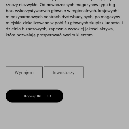
rzeczy niezwykłe. Od nowoczesnych magazynów typu big
box, wykorzystywanych głównie w regionalnych, krajowych i
międzynarodowych centrach dystrybucyjnych, po magazyny
miejskie zlokalizowane w pobliżu głównych skupisk ludności i
dzielnic biznesowych, zapewnia wysokiej jakości aktywa,
które pozwalają prosperować swoim klientom.
Wynajem
Inwestorzy
Kopiuj URL