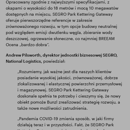
Opracowany zgodnie z najwyższymi specyfikacjami, z
okapami o wysokości do 18 metrów i mocą 10 megawatów
dostępnych na miejscu, SEGRO Park Kettering Gateway
oferuje pierwszorzędne referencje w zakresie
zrównoważonego rozwoju, w tym opcje budowy neutralnej
pod względem emisji dwutlenku węgla, zbieranie wody
deszczowej, ogrzewanie słoneczne, co najmniej BREEAM
Ocena „bardzo dobra”.
Andrew Pilsworth, dyrektor jednostki biznesowej SEGRO,
National Logistics,
powiedział:
„Rozumiemy, jak ważne jest dla naszych klientów
posiadanie wysokiej jakości, zrównoważonej, dobrze
zlokalizowanej i elastycznej powierzchni przemysłowej
i magazynowej. SEGRO Park Kettering Gateway
doskonale spełnia te potrzeby i cieszymy się, że nowy
obiekt pomoże Bunzl zrealizować strategię rozwoju, a
także nowe możliwości zatrudnienia.
„Pandemia COVID-19 zmienia sposób, w jaki firmy
działają teraz i w przyszłości. Fakt, że SEGRO Park