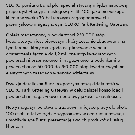
SEGRO powitało Bunzl plc, specjalistyczną międzynarodową
grupę dystrybucyjną i usługową FTSE-100, jako pierwszego
klienta w swoim 70-hektarowym zagospodarowaniu
przemysłowo-magazynowym SEGRO Park Kettering Gateway.
Obiekt magazynowy o powierzchni 230 000 stóp
kwadratowych jest pierwszym, który zostanie zbudowany na
tym terenie, który ma zgodę na planowanie w celu
dostarczenia łącznie do 1,2 miliona stóp kwadratowych
powierzchni przemysłowej i magazynowej z budynkami o
powierzchni od 50 000 do 750 000 stóp kwadratowych na
elastycznych zasadach własności/dzierżawy.
Dywizja detaliczna Bunzl rozpoczyna nową działalność w
SEGRO Park Kettering Gateway w celu dalszej konsolidacji
powierzchni magazynowej i poprawy jakości działalności.
Nowy magazyn po otwarciu zapewni miejsce pracy dla około
100 osób, a także będzie wyposażony w centrum innowacji,
umożliwiające Bunzl prezentację swoich produktów i usług
klientom.