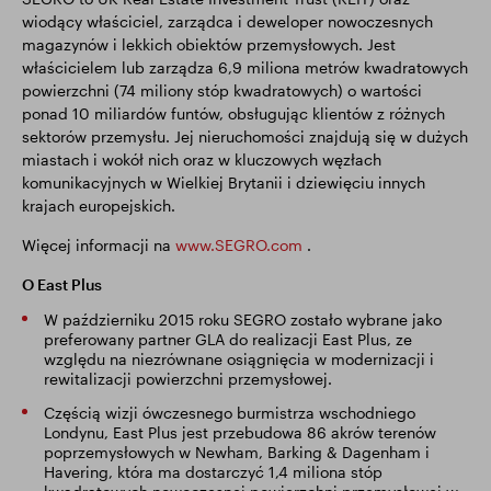
wiodący właściciel, zarządca i deweloper nowoczesnych
magazynów i lekkich obiektów przemysłowych. Jest
właścicielem lub zarządza 6,9 miliona metrów kwadratowych
powierzchni (74 miliony stóp kwadratowych) o wartości
ponad 10 miliardów funtów, obsługując klientów z różnych
sektorów przemysłu. Jej nieruchomości znajdują się w dużych
miastach i wokół nich oraz w kluczowych węzłach
komunikacyjnych w Wielkiej Brytanii i dziewięciu innych
krajach europejskich.
Więcej informacji na
www.SEGRO.com
.
O East Plus
W październiku 2015 roku SEGRO zostało wybrane jako
preferowany partner GLA do realizacji East Plus, ze
względu na niezrównane osiągnięcia w modernizacji i
rewitalizacji powierzchni przemysłowej.
Częścią wizji ówczesnego burmistrza wschodniego
Londynu, East Plus jest przebudowa 86 akrów terenów
poprzemysłowych w Newham, Barking & Dagenham i
Havering, która ma dostarczyć 1,4 miliona stóp