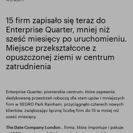
Wyniki finansowe
Aktualizacja handlowa
15 firm zapisało się teraz do
Enterprise Quarter, mniej niż
Inteligentny park
sześć miesięcy po uruchomieniu.
Miejsce przekształcone z
opuszczonej ziemi w centrum
zatrudnienia
Enterprise Quarter, pionierskie centrum, które zapewnia
dedykowaną przestrzeń roboczą dla start-upów i mniejszych
firm w SEGRO Park Rainham, przyciągnęło czterech nowych
klientów, zwiększając łączną liczbę firm do 15 w mniej niż
sześć miesięcy.
The Date Company London
, firma, która importuje i pakuje