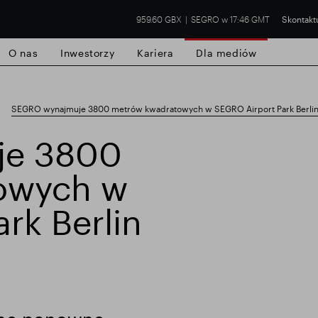
959.60 GBX
SEGRO w 17:46 GMT
Skontaktu
O nas
Inwestorzy
Kariera
Dla mediów
SEGRO wynajmuje 3800 metrów kwadratowych w SEGRO Airport Park Berli
je 3800
owych w
handlowa w Slough
Wyniki finansowe
Ak
rk Berlin