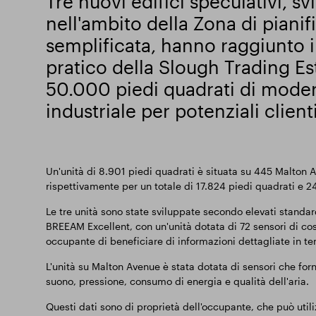
Tre nuovi edifici speculativi, sv
nell'ambito della Zona di pianif
semplificata, hanno raggiunto
pratico della Slough Trading Es
50.000 piedi quadrati di mode
industriale per potenziali client
Un'unità di 8.901 piedi quadrati è situata su 445 Malton 
rispettivamente per un totale di 17.824 piedi quadrati e 2
Le tre unità sono state sviluppate secondo elevati standar
BREEAM Excellent, con un'unità dotata di 72 sensori di co
occupante di beneficiare di informazioni dettagliate in t
L'unità su Malton Avenue è stata dotata di sensori che forni
suono, pressione, consumo di energia e qualità dell'aria.
Questi dati sono di proprietà dell'occupante, che può utiliz