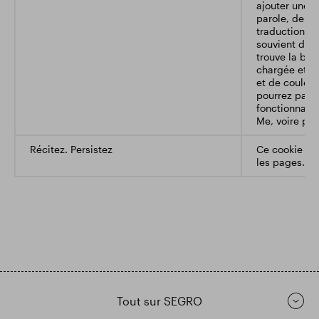
ajouter une p
parole, de la 
traduction sur
souvient de 
trouve la barr
chargée et v
et de couleur
pourrez pas u
fonctionnalit
Me, voire pas
Récitez. Persistez
Ce cookie act
les pages.
Tout sur SEGRO