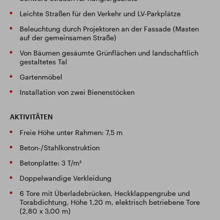
Leichte Straßen für den Verkehr und LV-Parkplätze
Beleuchtung durch Projektoren an der Fassade (Masten
auf der gemeinsamen Straße)
Von Bäumen gesäumte Grünflächen und landschaftlich
gestaltetes Tal
Gartenmöbel
Installation von zwei Bienenstöcken
AKTIVITÄTEN
Freie Höhe unter Rahmen: 7,5 m
Beton-/Stahlkonstruktion
Betonplatte: 3 T/m²
Doppelwandige Verkleidung
6 Tore mit Überladebrücken, Heckklappengrube und
Torabdichtung, Höhe 1,20 m, elektrisch betriebene Tore
(2,80 x 3,00 m)