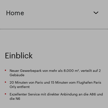
Intelligenter Park
Responsible SEGRO
Home
Einblick
Neuer Gewerbepark von mehr als 8.000 m², verteilt auf 2
Gebäude
20 Minuten von Paris und 15 Minuten vom Flughafen Paris
Orly entfernt
Exzellenter Service mit direkter Anbindung an die A86 und
die N6