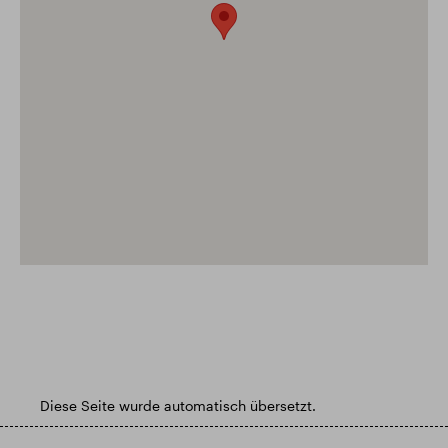
Diese Seite wurde automatisch übersetzt.