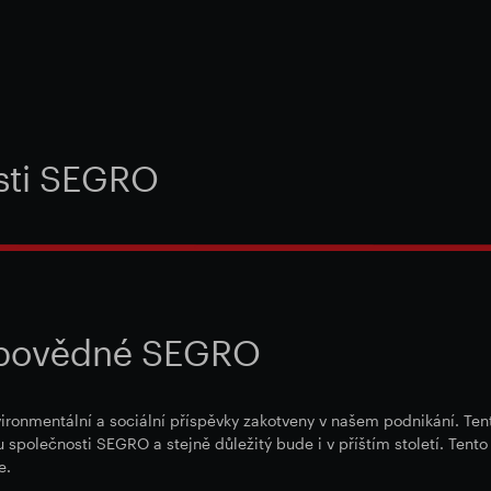
osti SEGRO
odpovědné SEGRO
onmentální a sociální příspěvky zakotveny v našem podnikání. Tento
u společnosti SEGRO a stejně důležitý bude i v příštím století. Tento
e.