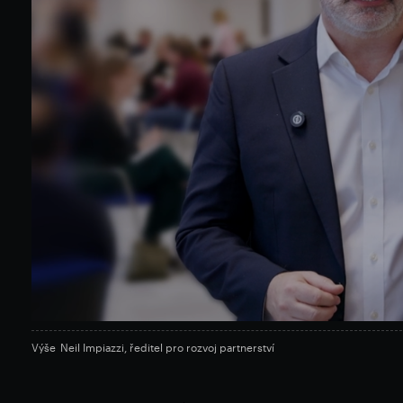
Výše
Neil Impiazzi, ředitel pro rozvoj partnerství