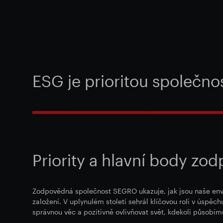
ESG je prioritou společn
Priority a hlavní body z
Zodpovědná společnost SEGRO ukazuje, jak jsou naše envir
založení. V uplynulém století sehrál klíčovou roli v úspěch
správnou věc a pozitivně ovlivňovat svět, kdekoli působím