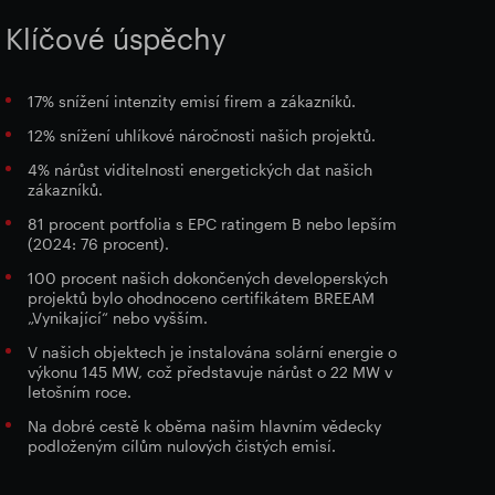
Klíčové úspěchy
17% snížení intenzity emisí firem a zákazníků.
12% snížení uhlíkové náročnosti našich projektů.
4% nárůst viditelnosti energetických dat našich
zákazníků.
81 procent portfolia s EPC ratingem B nebo lepším
(2024: 76 procent).
100 procent našich dokončených developerských
projektů bylo ohodnoceno certifikátem BREEAM
„Vynikající“ nebo vyšším.
V našich objektech je instalována solární energie o
výkonu 145 MW, což představuje nárůst o 22 MW v
letošním roce.
Na dobré cestě k oběma našim hlavním vědecky
podloženým cílům nulových čistých emisí.