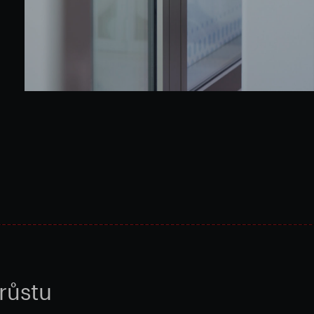
růstu