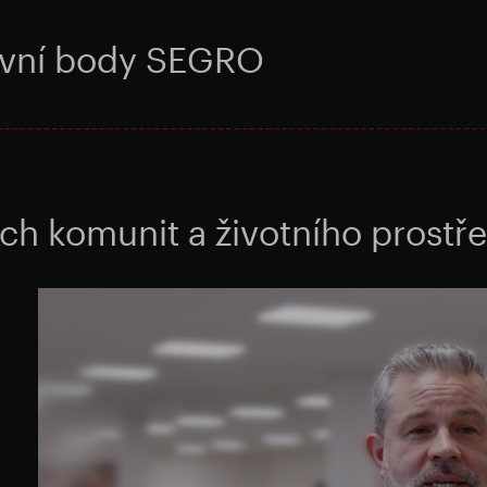
lavní body SEGRO
ích komunit a životního prostře