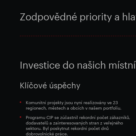
Zodpovědné priority a h
Investice do našich místn
Klíčové úspěchy
Komunitní projekty jsou nyní realizovány ve 23
regionech, městech a obcích v našem portfoliu.
Programu CIP se zúčastnil rekordní počet zákazníků,
dodavatelů a zainteresovaných stran z veřejného
sektoru. Byl poskytnut rekordní počet dnů
dobrovolnické práce.