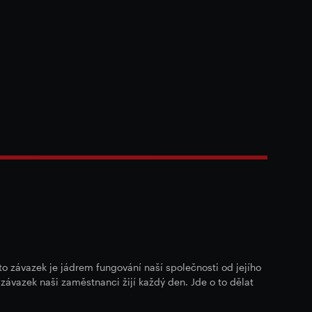
 závazek je jádrem fungování naší společnosti od jejího
 závazek naši zaměstnanci žijí každý den. Jde o to dělat