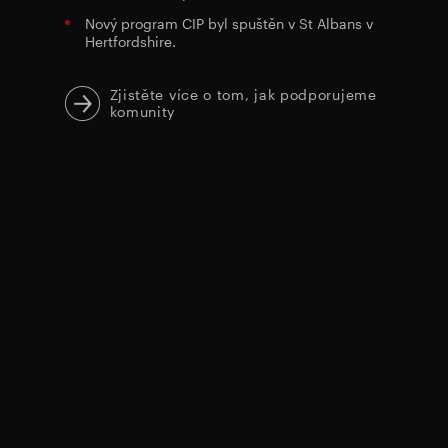
Nový program CIP byl spuštěn v St Albans v
Hertfordshire.
Zjistěte více o tom, jak podporujeme
komunity