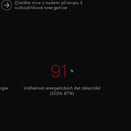
Zjistěte více o našem přístupu k
nízkouhlíkové energetice
91
%
ergie
Viditelnost energetických dat zákazníků
(2024: 87 %)