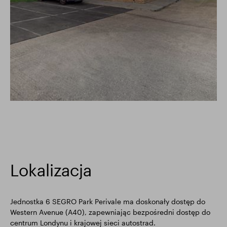
Lokalizacja
Jednostka 6 SEGRO Park Perivale ma doskonały dostęp do
Western Avenue (A40), zapewniając bezpośredni dostęp do
centrum Londynu i krajowej sieci autostrad.