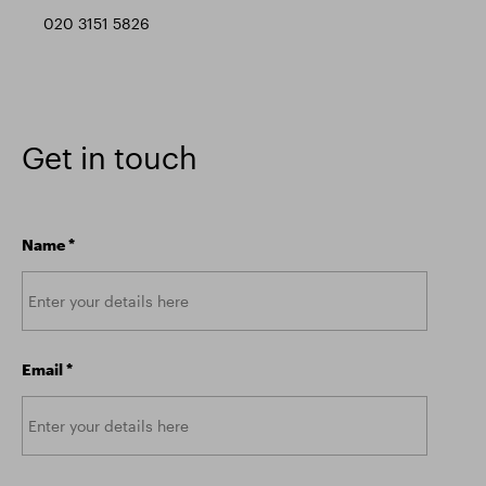
020 3151 5826
Get in touch
Name
*
Email
*