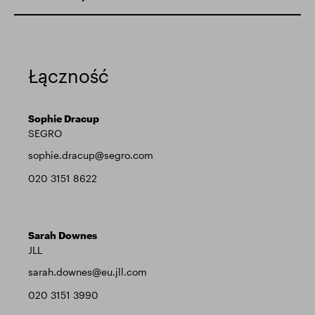
Łączność
Sophie Dracup
SEGRO
sophie.dracup@segro.com
020 3151 8622
Sarah Downes
JLL
sarah.downes@eu.jll.com
020 3151 3990