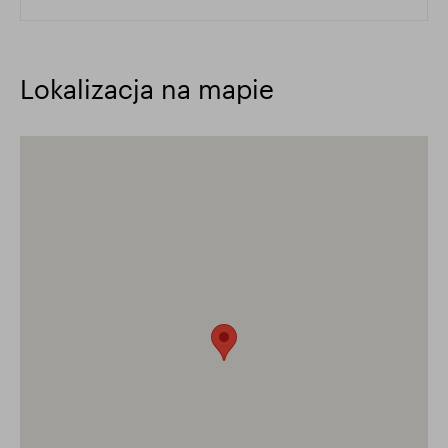
Lokalizacja na mapie