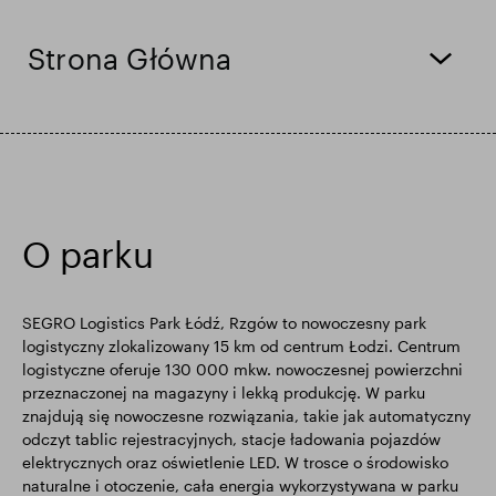
Wyniki finansowe
Aktualizacja handlowa
Strona Główna
Inteligentny park
O parku
SEGRO Logistics Park Łódź, Rzgów to nowoczesny park
logistyczny zlokalizowany 15 km od centrum Łodzi. Centrum
logistyczne oferuje 130 000 mkw. nowoczesnej powierzchni
przeznaczonej na magazyny i lekką produkcję. W parku
znajdują się nowoczesne rozwiązania, takie jak automatyczny
odczyt tablic rejestracyjnych, stacje ładowania pojazdów
elektrycznych oraz oświetlenie LED. W trosce o środowisko
naturalne i otoczenie, cała energia wykorzystywana w parku