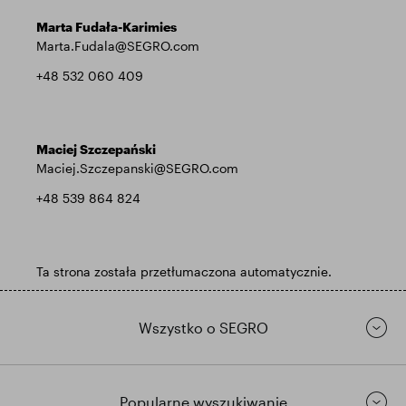
Marta Fudała-Karimies
Marta.Fudala@SEGRO.com
+48 532 060 409
Maciej Szczepański
Maciej.Szczepanski@SEGRO.com
+48 539 864 824
Ta strona została przetłumaczona automatycznie.
Wszystko o SEGRO
Popularne wyszukiwanie