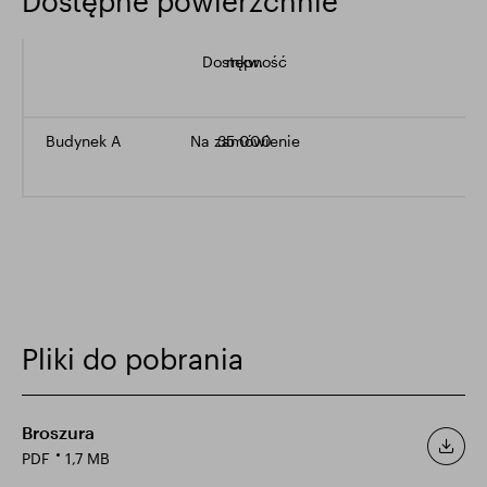
Dostępne powierzchnie
Dostępność
mkw.
Budynek A
Na zamówienie
35 000
Pliki do pobrania
Broszura
PDF
1,7 MB