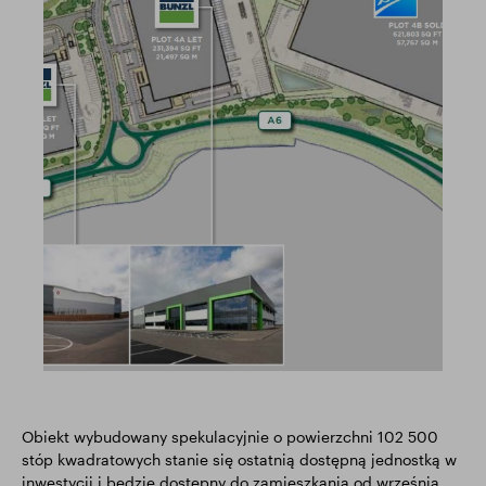
Obiekt wybudowany spekulacyjnie o powierzchni 102 500
stóp kwadratowych stanie się ostatnią dostępną jednostką w
inwestycji i będzie dostępny do zamieszkania od września