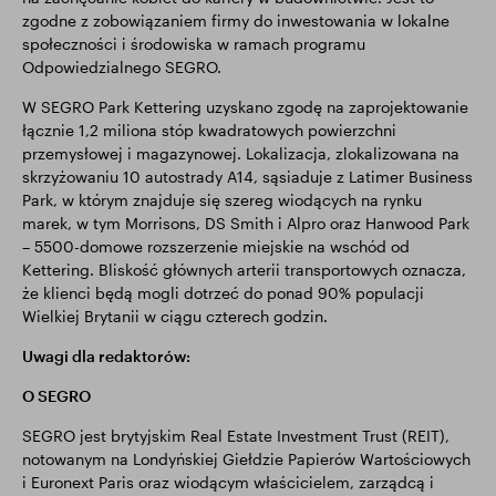
zgodne z zobowiązaniem firmy do inwestowania w lokalne
społeczności i środowiska w ramach programu
Odpowiedzialnego SEGRO.
W SEGRO Park Kettering uzyskano zgodę na zaprojektowanie
łącznie 1,2 miliona stóp kwadratowych powierzchni
przemysłowej i magazynowej. Lokalizacja, zlokalizowana na
skrzyżowaniu 10 autostrady A14, sąsiaduje z Latimer Business
Park, w którym znajduje się szereg wiodących na rynku
marek, w tym Morrisons, DS Smith i Alpro oraz Hanwood Park
– 5500-domowe rozszerzenie miejskie na wschód od
Kettering. Bliskość głównych arterii transportowych oznacza,
że klienci będą mogli dotrzeć do ponad 90% populacji
Wielkiej Brytanii w ciągu czterech godzin.
Uwagi dla redaktorów:
O SEGRO
SEGRO jest brytyjskim Real Estate Investment Trust (REIT),
notowanym na Londyńskiej Giełdzie Papierów Wartościowych
i Euronext Paris oraz wiodącym właścicielem, zarządcą i