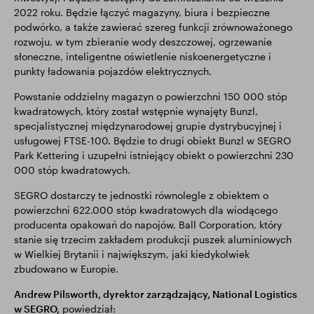
2022 roku. Będzie łączyć magazyny, biura i bezpieczne
podwórko, a także zawierać szereg funkcji zrównoważonego
rozwoju, w tym zbieranie wody deszczowej, ogrzewanie
słoneczne, inteligentne oświetlenie niskoenergetyczne i
punkty ładowania pojazdów elektrycznych.
Powstanie oddzielny magazyn o powierzchni 150 000 stóp
kwadratowych, który został wstępnie wynajęty Bunzl,
specjalistycznej międzynarodowej grupie dystrybucyjnej i
usługowej FTSE-100. Będzie to drugi obiekt Bunzl w SEGRO
Park Kettering i uzupełni istniejący obiekt o powierzchni 230
000 stóp kwadratowych.
SEGRO dostarczy te jednostki równolegle z obiektem o
powierzchni 622.000 stóp kwadratowych dla wiodącego
producenta opakowań do napojów, Ball Corporation, który
stanie się trzecim zakładem produkcji puszek aluminiowych
w Wielkiej Brytanii i największym, jaki kiedykolwiek
zbudowano w Europie.
Andrew Pilsworth, dyrektor zarządzający, National Logistics
w SEGRO,
powiedział: