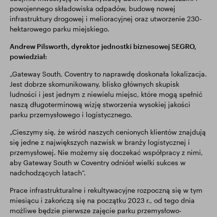
powojennego składowiska odpadów, budowę nowej
infrastruktury drogowej i melioracyjnej oraz utworzenie 230-
hektarowego parku miejskiego.
Andrew Pilsworth, dyrektor jednostki biznesowej SEGRO,
powiedział:
„Gateway South, Coventry to naprawdę doskonała lokalizacja.
Jest dobrze skomunikowany, blisko głównych skupisk
ludności i jest jednym z niewielu miejsc, które mogą spełnić
naszą długoterminową wizję stworzenia wysokiej jakości
parku przemysłowego i logistycznego.
„Cieszymy się, że wśród naszych cenionych klientów znajdują
się jedne z największych nazwisk w branży logistycznej i
przemysłowej. Nie możemy się doczekać współpracy z nimi,
aby Gateway South w Coventry odniósł wielki sukces w
nadchodzących latach”.
Prace infrastrukturalne i rekultywacyjne rozpoczną się w tym
miesiącu i zakończą się na początku 2023 r., od tego dnia
możliwe będzie pierwsze zajęcie parku przemysłowo-