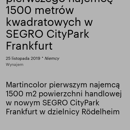
1500 metrów
Wyniki finansowe
Aktualizacja handlowa
kwadratowych w
SEGRO CityPark
Inteligentny park
Frankfurt
25 listopada 2019
Niemcy
Wynajem
Martincolor pierwszym najemcą
1500 m2 powierzchni handlowej
w nowym SEGRO CityPark
Frankfurt w dzielnicy Rödelheim