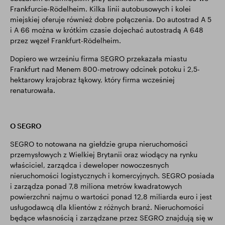
Frankfurcie-Rödelheim. Kilka linii autobusowych i kolei
miejskiej oferuje również dobre połączenia. Do autostrad A 5
i A 66 można w krótkim czasie dojechać autostradą A 648
przez węzeł Frankfurt-Rödelheim.
Dopiero we wrześniu firma SEGRO przekazała miastu
Frankfurt nad Menem 800-metrowy odcinek potoku i 2,5-
hektarowy krajobraz łąkowy, który firma wcześniej
renaturowała.
O SEGRO
SEGRO to notowana na giełdzie grupa nieruchomości
przemysłowych z Wielkiej Brytanii oraz wiodący na rynku
właściciel, zarządca i deweloper nowoczesnych
nieruchomości logistycznych i komercyjnych. SEGRO posiada
i zarządza ponad 7,8 miliona metrów kwadratowych
powierzchni najmu o wartości ponad 12,8 miliarda euro i jest
usługodawcą dla klientów z różnych branż. Nieruchomości
będące własnością i zarządzane przez SEGRO znajdują się w