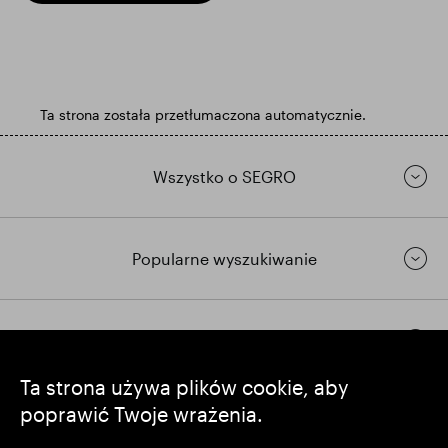
Ta strona została przetłumaczona automatycznie.
Wszystko o SEGRO
Popularne wyszukiwanie
Pozostańmy w kontakcie
Ta strona używa plików cookie, aby
poprawić Twoje wrażenia.
https://www.linkedin.com/
https://www.youtube.com/
https://twitter.com/segrop