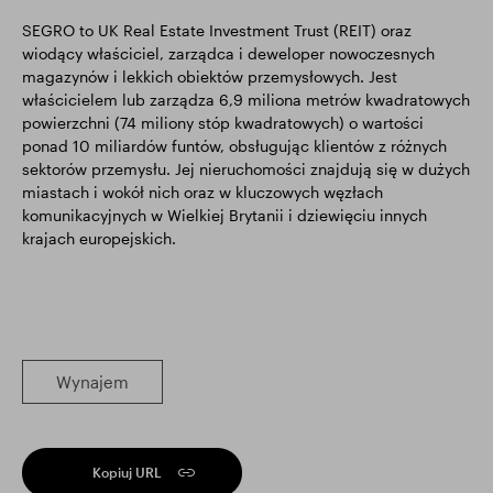
SEGRO to UK Real Estate Investment Trust (REIT) oraz
wiodący właściciel, zarządca i deweloper nowoczesnych
magazynów i lekkich obiektów przemysłowych. Jest
właścicielem lub zarządza 6,9 miliona metrów kwadratowych
powierzchni (74 miliony stóp kwadratowych) o wartości
ponad 10 miliardów funtów, obsługując klientów z różnych
sektorów przemysłu. Jej nieruchomości znajdują się w dużych
miastach i wokół nich oraz w kluczowych węzłach
komunikacyjnych w Wielkiej Brytanii i dziewięciu innych
krajach europejskich.
Wynajem
Kopiuj URL