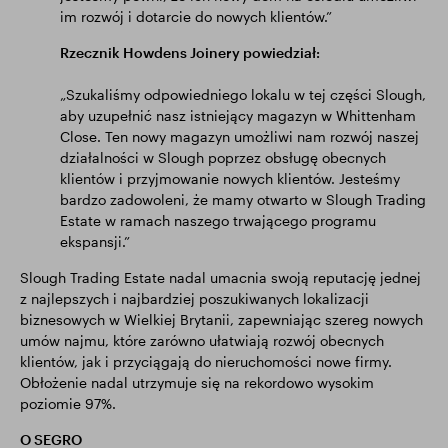
im rozwój i dotarcie do nowych klientów.”
Rzecznik Howdens Joinery powiedział:
„Szukaliśmy odpowiedniego lokalu w tej części Slough,
aby uzupełnić nasz istniejący magazyn w Whittenham
Close. Ten nowy magazyn umożliwi nam rozwój naszej
działalności w Slough poprzez obsługę obecnych
klientów i przyjmowanie nowych klientów. Jesteśmy
bardzo zadowoleni, że mamy otwarto w Slough Trading
Estate w ramach naszego trwającego programu
ekspansji.”
Slough Trading Estate nadal umacnia swoją reputację jednej
z najlepszych i najbardziej poszukiwanych lokalizacji
biznesowych w Wielkiej Brytanii, zapewniając szereg nowych
umów najmu, które zarówno ułatwiają rozwój obecnych
klientów, jak i przyciągają do nieruchomości nowe firmy.
Obłożenie nadal utrzymuje się na rekordowo wysokim
poziomie 97%.
O SEGRO