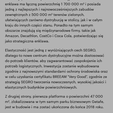
enklawa ma łączną powierzchnię 1 700 000 m² i posiada
jedną z najlepszych i najnowocześniejszych zabudów
zewnętrznych z 500 000 m² terenów zielonych,
ułatwiających zarówno dystrybucję w stolicy, jak i w całym
kraju do innych części stanu. Ponadto na tym samym
obszarze znajdują się międzynarodowe firmy, takie jak
Amazon, Decathlon, CostCo i Coca Cola, potwierdzając się
jako strategiczna enklawa.
Elastyczność jest jedną z wyróżniających cech SEGRO,
dlatego to nowe centrum dystrybucyjne można dostosować
do potrzeb klientów, aby zagwarantować zaspokojenie ich
potrzeb logistycznych. Inwestycja zostanie wybudowana
zgodnie z najnowszymi standardami ochrony środowiska oraz
w celu uzyskania certyfikatu BREEAM "Very Good", zgodnie ze
strategią SEGRO tworzenia nowoczesnych, wysokiej jakości i
elastycznych budynków powierzchniowych.
Z drugiej strony, pierwsza platforma o powierzchni 47 000
m², zlokalizowana w tym samym parku biznesowym Getafe,
jest w budowie i ma zostać ukończona do końca 2018 roku.