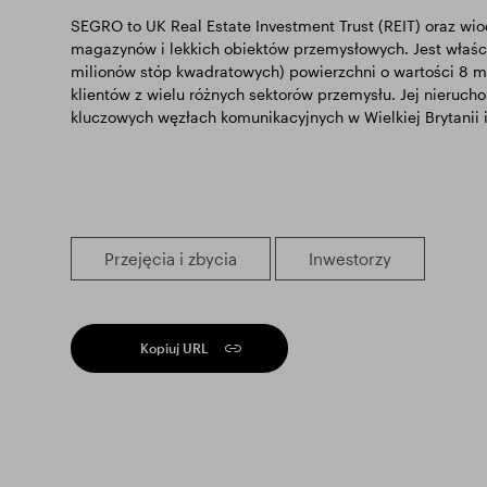
SEGRO to UK Real Estate Investment Trust (REIT) oraz wi
magazynów i lekkich obiektów przemysłowych. Jest właśc
milionów stóp kwadratowych) powierzchni o wartości 8 mil
klientów z wielu różnych sektorów przemysłu. Jej nieruch
kluczowych węzłach komunikacyjnych w Wielkiej Brytanii i
Przejęcia i zbycia
Inwestorzy
Kopiuj URL