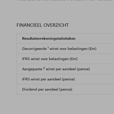
FINANCIEEL OVERZICHT
Resultatenrekeningstatistieken
1
Gecorrigeerde
winst voor belastingen (£m)
IFRS winst voor belastingen (£m)
2
Aangepaste
winst per aandeel (pence)
IFRS winst per aandeel (pence)
Dividend per aandeel (pence)