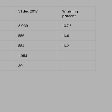
31 dec 2017
Wijziging
procent
5
8,039
10,7
556
16.9
554
16.2
1.954
-
30
-