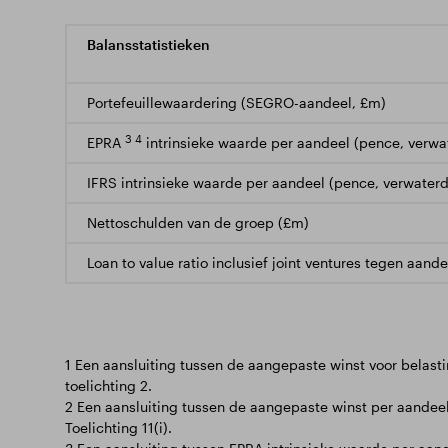
Balansstatistieken
Portefeuillewaardering (SEGRO-aandeel, £m)
3 4
EPRA
intrinsieke waarde per aandeel (pence, verwa
IFRS intrinsieke waarde per aandeel (pence, verwaterd
Nettoschulden van de groep (£m)
Loan to value ratio inclusief joint ventures tegen aande
1 Een aansluiting tussen de aangepaste winst voor belast
toelichting 2.
2 Een aansluiting tussen de aangepaste winst per aandee
Toelichting 11(i).