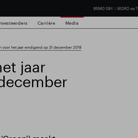
959.60 GBX
SEGRO op 1
Investeerders
Carrière
Media
n voor het jaar eindigend op 31 december 2018
et jaar
 december