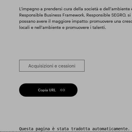
L'impegno a prendersi cura della società e dell'ambiente è
Responsible Business Framework, Responsible SEGRO, si con
possano avere il maggiore impatto: promuovere una cresci
locali e nell'ambiente e promuovere i talenti.
Acquisizioni e cessioni
Copia URL
Questa pagina è stata tradotta automaticamente.