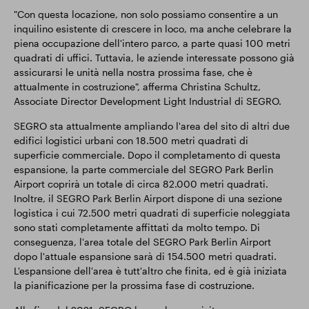
"Con questa locazione, non solo possiamo consentire a un
inquilino esistente di crescere in loco, ma anche celebrare la
piena occupazione dell'intero parco, a parte quasi 100 metri
quadrati di uffici. Tuttavia, le aziende interessate possono già
assicurarsi le unità nella nostra prossima fase, che è
attualmente in costruzione", afferma Christina Schultz,
Associate Director Development Light Industrial di SEGRO.
SEGRO sta attualmente ampliando l'area del sito di altri due
edifici logistici urbani con 18.500 metri quadrati di
superficie commerciale. Dopo il completamento di questa
espansione, la parte commerciale del SEGRO Park Berlin
Airport coprirà un totale di circa 82.000 metri quadrati.
Inoltre, il SEGRO Park Berlin Airport dispone di una sezione
logistica i cui 72.500 metri quadrati di superficie noleggiata
sono stati completamente affittati da molto tempo. Di
conseguenza, l'area totale del SEGRO Park Berlin Airport
dopo l'attuale espansione sarà di 154.500 metri quadrati.
L'espansione dell'area è tutt'altro che finita, ed è già iniziata
la pianificazione per la prossima fase di costruzione.