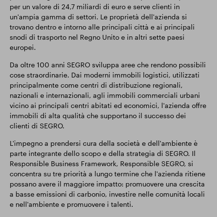
per un valore di 24,7 miliardi di euro e serve clienti in
un'ampia gamma di settori. Le proprietà dell'azienda si
trovano dentro e intorno alle principali città e ai principali
snodi di trasporto nel Regno Unito e in altri sette paesi
europei.
Da oltre 100 anni SEGRO sviluppa aree che rendono possibili
cose straordinarie. Dai moderni immobili logistici, utilizzati
principalmente come centri di distribuzione regionali,
nazionali e internazionali, agli immobili commerciali urbani
vicino ai principali centri abitati ed economici, l'azienda offre
immobili di alta qualità che supportano il successo dei
clienti di SEGRO.
L'impegno a prendersi cura della società e dell'ambiente è
parte integrante dello scopo e della strategia di SEGRO. Il
Responsible Business Framework, Responsible SEGRO, si
concentra su tre priorità a lungo termine che l'azienda ritiene
possano avere il maggiore impatto: promuovere una crescita
a basse emissioni di carbonio, investire nelle comunità locali
e nell'ambiente e promuovere i talenti.