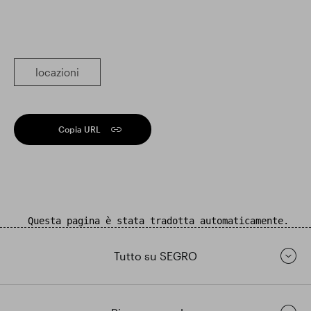
locazioni
Copia URL
Questa pagina è stata tradotta automaticamente.
Tutto su SEGRO