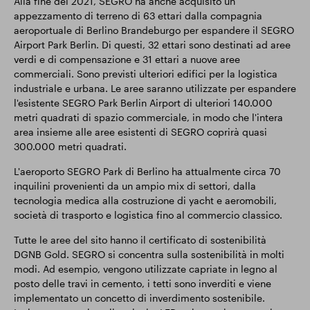
Alla fine del 2021, SEGRO ha anche acquisito un
appezzamento di terreno di 63 ettari dalla compagnia
aeroportuale di Berlino Brandeburgo per espandere il SEGRO
Airport Park Berlin. Di questi, 32 ettari sono destinati ad aree
verdi e di compensazione e 31 ettari a nuove aree
commerciali. Sono previsti ulteriori edifici per la logistica
industriale e urbana. Le aree saranno utilizzate per espandere
l'esistente SEGRO Park Berlin Airport di ulteriori 140.000
metri quadrati di spazio commerciale, in modo che l'intera
area insieme alle aree esistenti di SEGRO coprirà quasi
300.000 metri quadrati.
L'aeroporto SEGRO Park di Berlino ha attualmente circa 70
inquilini provenienti da un ampio mix di settori, dalla
tecnologia medica alla costruzione di yacht e aeromobili,
società di trasporto e logistica fino al commercio classico.
Tutte le aree del sito hanno il certificato di sostenibilità
DGNB Gold. SEGRO si concentra sulla sostenibilità in molti
modi. Ad esempio, vengono utilizzate capriate in legno al
posto delle travi in cemento, i tetti sono inverditi e viene
implementato un concetto di inverdimento sostenibile.