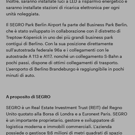
Inoltre, saranno installate luci a LED a risparmio energetico e
saranno installate stazioni di ricarica elettronica per ogni
unità noleggiata.
Il SEGRO Park Berlin Airport fa parte del Business Park Berlin,
che è stato sviluppato in collaborazione con il distretto di
Treptow-Köpenick in uno dei più grandi business park
contigui di Berlino. Con la sua posizione direttamente
sull'autostrada federale 96a e i collegamenti con le
autostrade A 113 e A117, nonché un collegamento S-Bahn a
pochi passi, dispone di ottimi collegamenti di trasporto.
L'aeroporto di Berlino Brandeburgo è raggiungibile in pochi
minuti di auto.
A proposito di SEGRO
SEGRO è un Real Estate Investment Trust (REIT) del Regno
Unito quotato alla Borsa di Londra e a Euronext Paris. SEGRO
è un importante proprietario, gestore e sviluppatore di
logistica moderna e immobili commerciali. L'azienda
possiede o gestisce 9,6 milioni di metri quadrati di spazio