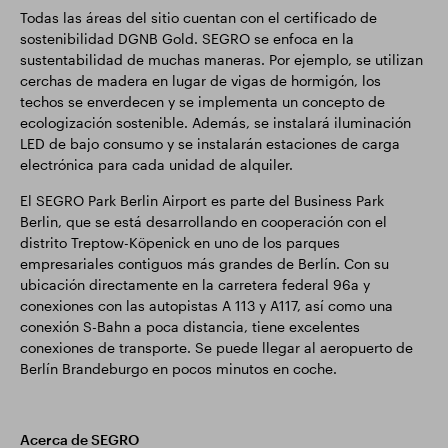
Todas las áreas del sitio cuentan con el certificado de
sostenibilidad DGNB Gold. SEGRO se enfoca en la
sustentabilidad de muchas maneras. Por ejemplo, se utilizan
cerchas de madera en lugar de vigas de hormigón, los
techos se enverdecen y se implementa un concepto de
ecologización sostenible. Además, se instalará iluminación
LED de bajo consumo y se instalarán estaciones de carga
electrónica para cada unidad de alquiler.
El SEGRO Park Berlin Airport es parte del Business Park
Berlin, que se está desarrollando en cooperación con el
distrito Treptow-Köpenick en uno de los parques
empresariales contiguos más grandes de Berlín. Con su
ubicación directamente en la carretera federal 96a y
conexiones con las autopistas A 113 y A117, así como una
conexión S-Bahn a poca distancia, tiene excelentes
conexiones de transporte. Se puede llegar al aeropuerto de
Berlín Brandeburgo en pocos minutos en coche.
Acerca de SEGRO