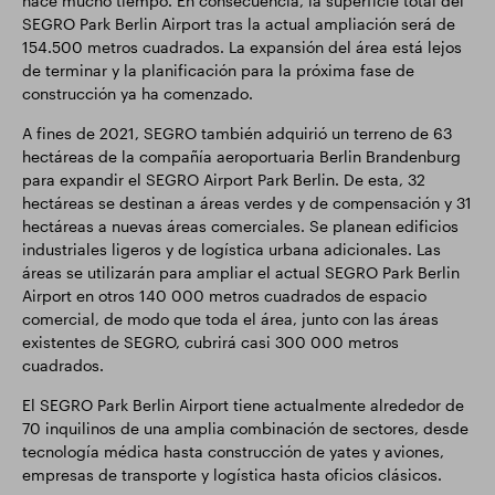
hace mucho tiempo. En consecuencia, la superficie total del
SEGRO Park Berlin Airport tras la actual ampliación será de
154.500 metros cuadrados. La expansión del área está lejos
de terminar y la planificación para la próxima fase de
construcción ya ha comenzado.
A fines de 2021, SEGRO también adquirió un terreno de 63
hectáreas de la compañía aeroportuaria Berlin Brandenburg
para expandir el SEGRO Airport Park Berlin. De esta, 32
hectáreas se destinan a áreas verdes y de compensación y 31
hectáreas a nuevas áreas comerciales. Se planean edificios
industriales ligeros y de logística urbana adicionales. Las
áreas se utilizarán para ampliar el actual SEGRO Park Berlin
Airport en otros 140 000 metros cuadrados de espacio
comercial, de modo que toda el área, junto con las áreas
existentes de SEGRO, cubrirá casi 300 000 metros
cuadrados.
El SEGRO Park Berlin Airport tiene actualmente alrededor de
70 inquilinos de una amplia combinación de sectores, desde
tecnología médica hasta construcción de yates y aviones,
empresas de transporte y logística hasta oficios clásicos.