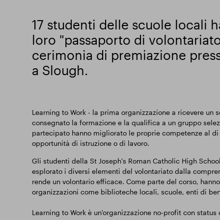
17 studenti delle scuole locali 
loro "passaporto di volontariat
cerimonia di premiazione press
a Slough.
Learning to Work - la prima organizzazione a ricevere u
consegnato la formazione e la qualifica a un gruppo selezi
partecipato hanno migliorato le proprie competenze al di fu
opportunità di istruzione o di lavoro.
Gli studenti della St Joseph's Roman Catholic High Schoo
esplorato i diversi elementi del volontariato dalla compre
rende un volontario efficace. Come parte del corso, hanno 
organizzazioni come biblioteche locali, scuole, enti di be
Learning to Work è un'organizzazione no-profit con status di