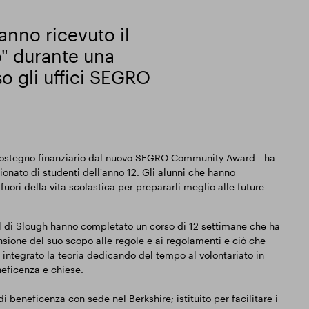
hanno ricevuto il
o" durante una
o gli uffici SEGRO
n sostegno finanziario dal nuovo SEGRO Community Award - ha
onato di studenti dell'anno 12. Gli alunni che hanno
ori della vita scolastica per prepararli meglio alle future
l di Slough hanno completato un corso di 12 settimane che ha
nsione del suo scopo alle regole e ai regolamenti e ciò che
integrato la teoria dedicando del tempo al volontariato in
neficenza e chiese.
 beneficenza con sede nel Berkshire; istituito per facilitare i