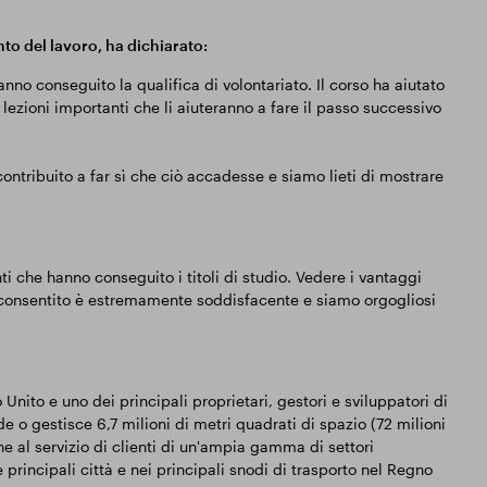
to del lavoro, ha dichiarato:
nno conseguito la qualifica di volontariato. Il corso ha aiutato
lezioni importanti che li aiuteranno a fare il passo successivo
tribuito a far sì che ciò accadesse e siamo lieti di mostrare
i che hanno conseguito i titoli di studio. Vedere i vantaggi
consentito è estremamente soddisfacente e siamo orgogliosi
nito e uno dei principali proprietari, gestori e sviluppatori di
 o gestisce 6,7 milioni di metri quadrati di spazio (72 milioni
ine al servizio di clienti di un'ampia gamma di settori
e principali città e nei principali snodi di trasporto nel Regno