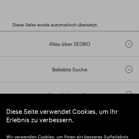
Diese Seite wurde automatisch übersetzt.
Alles über SEGRO
Beliebte Suche
Kontakt herstellen
Diese Seite verwendet Cookies, um Ihr
Erlebnis zu verbessern.
https://www.linkedin.com/
https://www.youtube.com/
https://twitter.com/segrop
SEGRO plc
Wir verwenden Cookies, um Ihnen ein besseres Surferlebnis