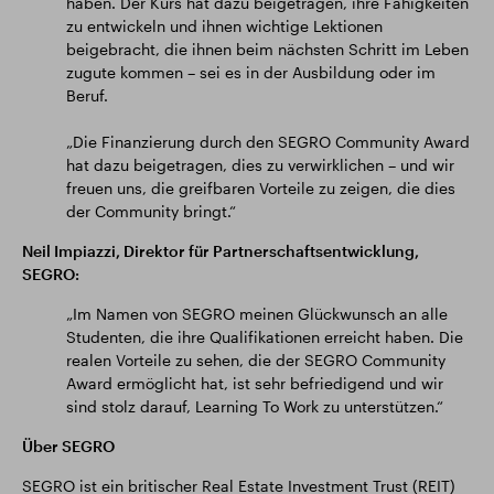
haben. Der Kurs hat dazu beigetragen, ihre Fähigkeiten
zu entwickeln und ihnen wichtige Lektionen
beigebracht, die ihnen beim nächsten Schritt im Leben
zugute kommen – sei es in der Ausbildung oder im
Beruf.
„Die Finanzierung durch den SEGRO Community Award
hat dazu beigetragen, dies zu verwirklichen – und wir
freuen uns, die greifbaren Vorteile zu zeigen, die dies
der Community bringt.“
Neil Impiazzi, Direktor für Partnerschaftsentwicklung,
SEGRO:
„Im Namen von SEGRO meinen Glückwunsch an alle
Studenten, die ihre Qualifikationen erreicht haben. Die
realen Vorteile zu sehen, die der SEGRO Community
Award ermöglicht hat, ist sehr befriedigend und wir
sind stolz darauf, Learning To Work zu unterstützen.“
Über SEGRO
SEGRO ist ein britischer Real Estate Investment Trust (REIT)