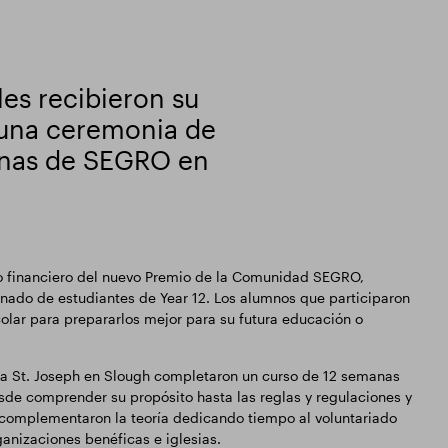
les recibieron su
 una ceremonia de
cinas de SEGRO en
oyo financiero del nuevo Premio de la Comunidad SEGRO,
onado de estudiantes de Year 12. Los alumnos que participaron
olar para prepararlos mejor para su futura educación o
na St. Joseph en Slough completaron un curso de 12 semanas
esde comprender su propósito hasta las reglas y regulaciones y
, complementaron la teoría dedicando tiempo al voluntariado
anizaciones benéficas e iglesias.