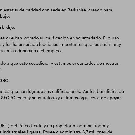
on estatus de caridad con sede en Berkshire; creado para
abajo.
k, dijo:
es que han logrado su calificación en voluntariado. El curso
s y les ha enseñado lecciones importantes que les serán muy
ea en la educación o el empleo.
dó a que esto sucediera, y estamos encantados de mostrar
.
EGRO:
ntes que han logrado sus calificaciones. Ver los beneficios de
o SEGRO es muy satisfactorio y estamos orgullosos de apoyar
EIT) del Reino Unido y un propietario, administrador y
industriales ligeras. Posee o administra 6,7 millones de