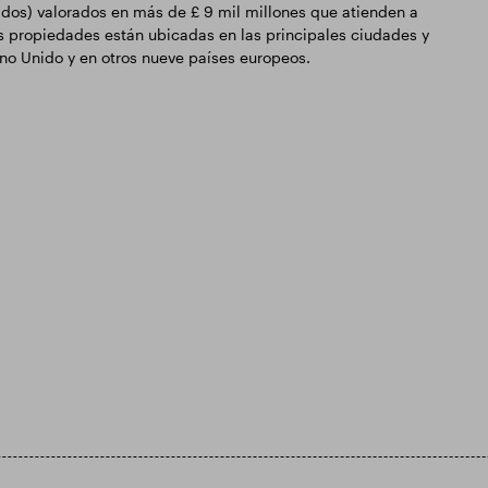
dos) valorados en más de £ 9 mil millones que atienden a
s propiedades están ubicadas en las principales ciudades y
ino Unido y en otros nueve países europeos.