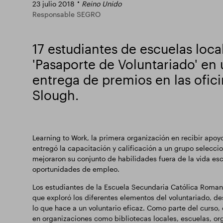
23 julio 2018
Reino Unido
Responsable SEGRO
17 estudiantes de escuelas loca
'Pasaporte de Voluntariado' en
entrega de premios en las ofi
Slough.
Learning to Work, la primera organización en recibir ap
entregó la capacitación y calificación a un grupo selecci
mejoraron su conjunto de habilidades fuera de la vida esc
oportunidades de empleo.
Los estudiantes de la Escuela Secundaria Católica Roma
que exploró los diferentes elementos del voluntariado, d
lo que hace a un voluntario eficaz. Como parte del curso
en organizaciones como bibliotecas locales, escuelas, org