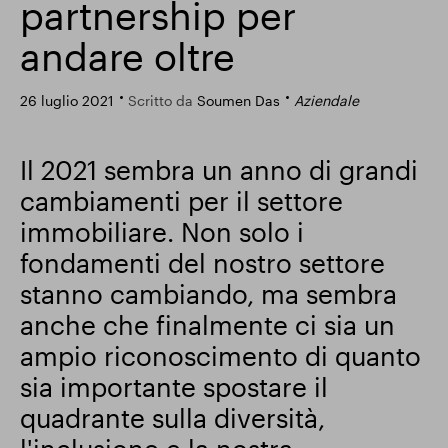
partnership per
Risultati finanziari
andare oltre
26 luglio 2021
Scritto da
Soumen Das
Aziendale
Aggiornamento commerciale
Il 2021 sembra un anno di grandi
cambiamenti per il settore
Parco intelligente
immobiliare. Non solo i
fondamenti del nostro settore
stanno cambiando, ma sembra
anche che finalmente ci sia un
ampio riconoscimento di quanto
sia importante spostare il
quadrante sulla diversità,