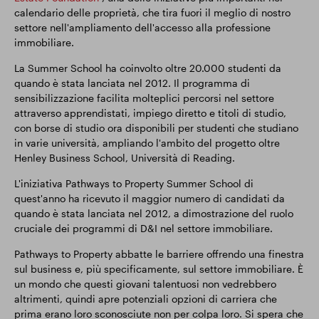
calendario delle proprietà, che tira fuori il meglio di nostro
settore nell'ampliamento dell'accesso alla professione
immobiliare.
La Summer School ha coinvolto oltre 20.000 studenti da
quando è stata lanciata nel 2012. Il programma di
sensibilizzazione facilita molteplici percorsi nel settore
attraverso apprendistati, impiego diretto e titoli di studio,
con borse di studio ora disponibili per studenti che studiano
in varie università, ampliando l'ambito del progetto oltre
Henley Business School, Università di Reading.
L'iniziativa Pathways to Property Summer School di
quest'anno ha ricevuto il maggior numero di candidati da
quando è stata lanciata nel 2012, a dimostrazione del ruolo
cruciale dei programmi di D&I nel settore immobiliare.
Pathways to Property abbatte le barriere offrendo una finestra
sul business e, più specificamente, sul settore immobiliare. È
un mondo che questi giovani talentuosi non vedrebbero
altrimenti, quindi apre potenziali opzioni di carriera che
prima erano loro sconosciute non per colpa loro. Si spera che