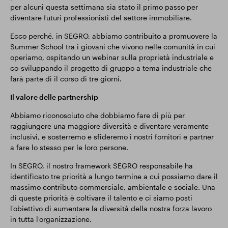
per alcuni questa settimana sia stato il primo passo per
diventare futuri professionisti del settore immobiliare.
Ecco perché, in SEGRO, abbiamo contribuito a promuovere la
Summer School tra i giovani che vivono nelle comunità in cui
operiamo, ospitando un webinar sulla proprietà industriale e
co-sviluppando il progetto di gruppo a tema industriale che
farà parte di il corso di tre giorni.
Il valore delle partnership
Abbiamo riconosciuto che dobbiamo fare di più per
raggiungere una maggiore diversità e diventare veramente
inclusivi, e sosterremo e sfideremo i nostri fornitori e partner
a fare lo stesso per le loro persone.
In SEGRO, il nostro framework SEGRO responsabile ha
identificato tre priorità a lungo termine a cui possiamo dare il
massimo contributo commerciale, ambientale e sociale. Una
di queste priorità è coltivare il talento e ci siamo posti
l'obiettivo di aumentare la diversità della nostra forza lavoro
in tutta l'organizzazione.