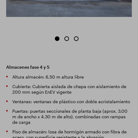
Almacenes fase 4 y 5
Altura almacén: 6,50 m altura libre
Cubierta: Cubierta aislada de chapa con aislamiento de
200 mm según EnEV vigente
Ventanas: ventanas de plástico con doble acristalamiento
Puertas: puertas seccionales de planta baja (aprox. 3,00
m de ancho x 4,30 m de alto), combinadas con rampas
de carga
Piso de almacén: losa de hormigón armado con fibra de
acero, con superficie resistente a la abrasión