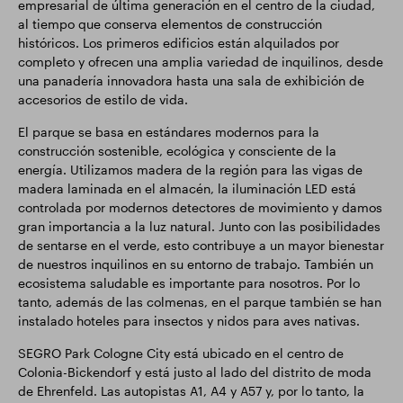
empresarial de última generación en el centro de la ciudad,
al tiempo que conserva elementos de construcción
históricos. Los primeros edificios están alquilados por
completo y ofrecen una amplia variedad de inquilinos, desde
una panadería innovadora hasta una sala de exhibición de
accesorios de estilo de vida.
El parque se basa en estándares modernos para la
construcción sostenible, ecológica y consciente de la
energía. Utilizamos madera de la región para las vigas de
madera laminada en el almacén, la iluminación LED está
controlada por modernos detectores de movimiento y damos
gran importancia a la luz natural. Junto con las posibilidades
de sentarse en el verde, esto contribuye a un mayor bienestar
de nuestros inquilinos en su entorno de trabajo. También un
ecosistema saludable es importante para nosotros. Por lo
tanto, además de las colmenas, en el parque también se han
instalado hoteles para insectos y nidos para aves nativas.
SEGRO Park Cologne City está ubicado en el centro de
Colonia-Bickendorf y está justo al lado del distrito de moda
de Ehrenfeld. Las autopistas A1, A4 y A57 y, por lo tanto, la