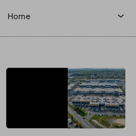
Actualización comercial
Parque inteligente
Home