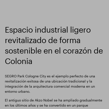
Espacio industrial ligero
revitalizado de forma
sostenible en el corazón de
Colonia
SEGRO Park Cologne City es el ejemplo perfecto de una
revitalización exitosa de una ubicación tradicional y la
integración de la arquitectura comercial moderna en un
entorno urbano.
El antiguo sitio de Akzo Nobel se ha ampliado gradualmente
en los últimos años y se ha convertido en un parque