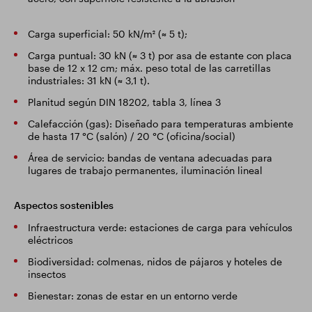
Carga superficial: 50 kN/m² (≈ 5 t);
Carga puntual: 30 kN (≈ 3 t) por asa de estante con placa
base de 12 x 12 cm; máx. peso total de las carretillas
industriales: 31 kN (≈ 3,1 t).
Planitud según DIN 18202, tabla 3, línea 3
Calefacción (gas): Diseñado para temperaturas ambiente
de hasta 17 °C (salón) / 20 °C (oficina/social)
Área de servicio: bandas de ventana adecuadas para
lugares de trabajo permanentes, iluminación lineal
Aspectos sostenibles
Infraestructura verde: estaciones de carga para vehículos
eléctricos
Biodiversidad: colmenas, nidos de pájaros y hoteles de
insectos
Bienestar: zonas de estar en un entorno verde