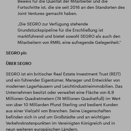
Beweis für die Qualität der Mitarbeiter und die
Fortschritte ist, die sie seit 2016 an den Standorten des
Joint Ventures gemacht haben.
„Die SEGRO zur Verfügung stehende
Grundstückspipeline für die Erschließung ist
marktführend und bietet sowohl SEGRO als auch den
Mitarbeitern von RMRL eine aufregende Gelegenheit.“
SEGRO plc
ÜBER SEGRO
SEGRO ist ein britischer Real Estate Investment Trust (REIT)
und ein führender Eigentümer, Manager und Entwickler von
modernen Lagerhäusern und Leichtindustrieimmobilien. Das
Unternehmen besitzt oder verwaltet eine Fläche von 6,9
Millionen Quadratmetern (74 Millionen Quadratfuß) im Wert
von über 10 Milliarden Pfund Sterling und bedient Kunden
aus einer Vielzahl von Branchen. Seine Liegenschaften
befinden sich in und um Großstädte und an wichtigen
Verkehrsknotenpunkten im Vereinigten Königreich und in
neun weiteren europäischen Ländern.