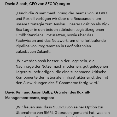
David Sleath, CEO von SEGRO, sagte:
„Durch die Zusammenführung der Teams von SEGRO
und Roxhill verfügen wir über die Ressourcen, um
unsere Strategie zum Ausbau unserer Position als Big-
Box-Lager in den beiden stärksten Logistikregionen
Großbritanniens umzusetzen, sowie über das
Fachwissen und das Netzwerk, um eine fortlaufende
Pipeline von Programmen in Großbritannien
aufzubauen Zukunft.
„Wir werden noch besser in der Lage sein, die
Nachfrage der Nutzer nach modernen, gut gelegenen
Lagern zu befriedigen, die eine zunehmend kritische
Komponente der nationalen Infrastruktur sind, die mit
den Auswirkungen des E-Commerce fertig wird.“
David Keir und Jason Dalby, Gründer des Roxhill-
Managementteams, sagten:
„Wir freuen uns, dass SEGRO von seiner Option zur
Übernahme von RMRL Gebrauch gemacht hat, was ein