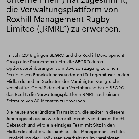
die Verwaltungsplattform von
Intelligenter Park
Responsible SEGRO
Roxhill Management Rugby
Limited („RMRL“) zu erwerben.
Im Jahr 2016 gingen SEGRO und die Roxhill Development
Group eine Partnerschaft ein, die SEGRO durch
Optionsvereinbarungen schrittweisen Zugang zu einem
Portfolio von Entwicklungsstandorten für Lagerhäuser in den
Midlands und im Südosten des Vereinigten Königreichs
verschaffte. Gemäß derselben Vereinbarung hatte SEGRO
das Recht, die Verwaltungsplattform RMRL nach einem
Zeitraum von 30 Monaten zu erwerben.
Die heute angekündigte Transaktion, die später in diesem
Jahr abgeschlossen werden soll, macht von diesem Recht
Gebrauch und wird ein einziges Team mit Sitz in den
Midlands schaffen, das sich auf das Management und die
Entwicklung der Großkistenlagerhaltung im Vereinigten