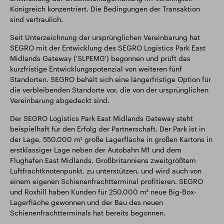
Königreich konzentriert. Die Bedingungen der Transaktion
sind vertraulich.
Seit Unterzeichnung der ursprünglichen Vereinbarung hat
SEGRO mit der Entwicklung des SEGRO Logistics Park East
Midlands Gateway ('SLPEMG') begonnen und prüft das
kurzfristige Entwicklungspotenzial von weiteren fünf
Standorten. SEGRO behält sich eine längerfristige Option für
die verbleibenden Standorte vor, die von der ursprünglichen
Vereinbarung abgedeckt sind.
Der SEGRO Logistics Park East Midlands Gateway steht
beispielhaft für den Erfolg der Partnerschaft. Der Park ist in
der Lage, 550.000 m² große Lagerfläche in großen Kartons in
erstklassiger Lage neben der Autobahn M1 und dem
Flughafen East Midlands, Großbritanniens zweitgrößtem
Luftfrachtknotenpunkt, zu unterstützen, und wird auch von
einem eigenen Schienenfrachtterminal profitieren. SEGRO
und Roxhill haben Kunden für 250.000 m² neue Big-Box-
Lagerfläche gewonnen und der Bau des neuen
Schienenfrachtterminals hat bereits begonnen.