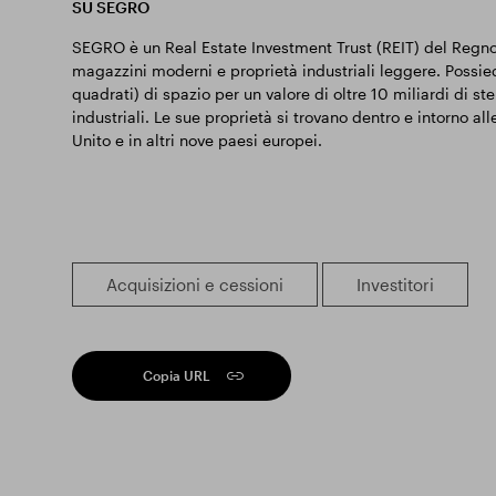
SU SEGRO
SEGRO è un Real Estate Investment Trust (REIT) del Regno U
magazzini moderni e proprietà industriali leggere. Possied
quadrati) di spazio per un valore di oltre 10 miliardi di s
industriali. Le sue proprietà si trovano dentro e intorno all
Unito e in altri nove paesi europei.
Acquisizioni e cessioni
Investitori
Copia URL