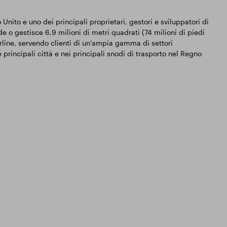
nito e uno dei principali proprietari, gestori e sviluppatori di
e o gestisce 6,9 milioni di metri quadrati (74 milioni di piedi
terline, servendo clienti di un'ampia gamma di settori
e principali città e nei principali snodi di trasporto nel Regno