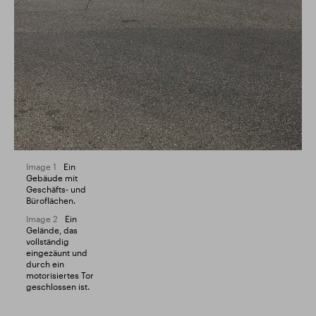
Image 1
Ein
Gebäude mit
Geschäfts- und
Büroflächen.
Image 2
Ein
Gelände, das
vollständig
eingezäunt und
durch ein
motorisiertes Tor
geschlossen ist.