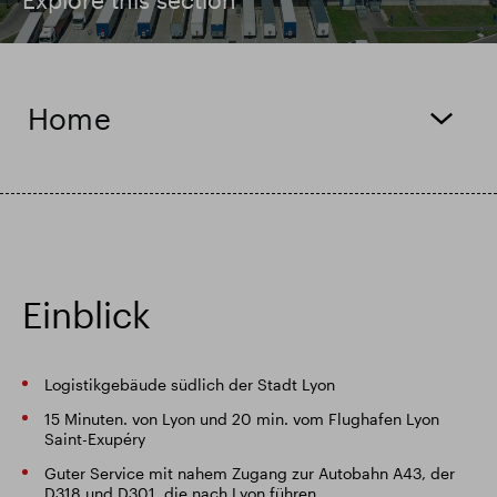
Intelligenter Park
Responsible SEGRO
Home
Einblick
Logistikgebäude südlich der Stadt Lyon
15 Minuten. von Lyon und 20 min. vom Flughafen Lyon
Saint-Exupéry
Guter Service mit nahem Zugang zur Autobahn A43, der
D318 und D301, die nach Lyon führen