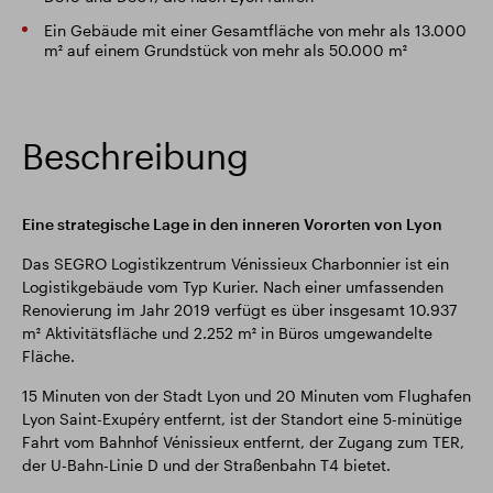
Ein Gebäude mit einer Gesamtfläche von mehr als 13.000
m² auf einem Grundstück von mehr als 50.000 m²
Beschreibung
Eine strategische Lage in den inneren Vororten von Lyon
Das SEGRO Logistikzentrum Vénissieux Charbonnier ist ein
Logistikgebäude vom Typ Kurier. Nach einer umfassenden
Renovierung im Jahr 2019 verfügt es über insgesamt 10.937
m² Aktivitätsfläche und 2.252 m² in Büros umgewandelte
Fläche.
15 Minuten von der Stadt Lyon und 20 Minuten vom Flughafen
Lyon Saint-Exupéry entfernt, ist der Standort eine 5-minütige
Fahrt vom Bahnhof Vénissieux entfernt, der Zugang zum TER,
der U-Bahn-Linie D und der Straßenbahn T4 bietet.