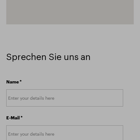
Sprechen Sie uns an
Name
*
E-Mail
*