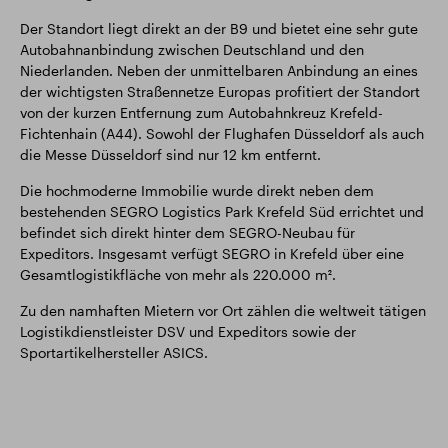
Der Standort liegt direkt an der B9 und bietet eine sehr gute
Autobahnanbindung zwischen Deutschland und den
Niederlanden. Neben der unmittelbaren Anbindung an eines
der wichtigsten Straßennetze Europas profitiert der Standort
von der kurzen Entfernung zum Autobahnkreuz Krefeld-
Fichtenhain (A44). Sowohl der Flughafen Düsseldorf als auch
die Messe Düsseldorf sind nur 12 km entfernt.
Die hochmoderne Immobilie wurde direkt neben dem
bestehenden SEGRO Logistics Park Krefeld Süd errichtet und
befindet sich direkt hinter dem SEGRO-Neubau für
Expeditors. Insgesamt verfügt SEGRO in Krefeld über eine
Gesamtlogistikfläche von mehr als 220.000 m².
Zu den namhaften Mietern vor Ort zählen die weltweit tätigen
Logistikdienstleister DSV und Expeditors sowie der
Sportartikelhersteller ASICS.