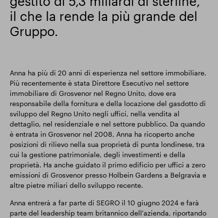
gestito di 5,3 miliardi di sterline,
il che la rende la più grande del
Gruppo.
Anna ha più di 20 anni di esperienza nel settore immobiliare.
Più recentemente è stata Direttore Esecutivo nel settore
immobiliare di Grosvenor nel Regno Unito, dove era
responsabile della fornitura e della locazione del gasdotto di
sviluppo del Regno Unito negli uffici, nella vendita al
dettaglio, nel residenziale e nel settore pubblico. Da quando
è entrata in Grosvenor nel 2008, Anna ha ricoperto anche
posizioni di rilievo nella sua proprietà di punta londinese, tra
cui la gestione patrimoniale, degli investimenti e della
proprietà. Ha anche guidato il primo edificio per uffici a zero
emissioni di Grosvenor presso Holbein Gardens a Belgravia e
altre pietre miliari dello sviluppo recente.
Anna entrerà a far parte di SEGRO il 10 giugno 2024 e farà
parte del leadership team britannico dell'azienda, riportando