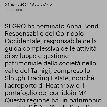
04 aprile 2024
Regno Unito
Risultati finanziari
Le persone
SEGRO ha nominato Anna Bond
Aggiornamento commerciale
Responsabile del Corridoio
Occidentale, responsabile della
guida complessiva delle attività
Parco intelligente
di sviluppo e gestione
patrimoniale della società nella
valle del Tamigi, compreso lo
Slough Trading Estate, nonché
l'aeroporto di Heathrow e il
portafoglio del corridoio M4.
Questa regione ha un patrimonio