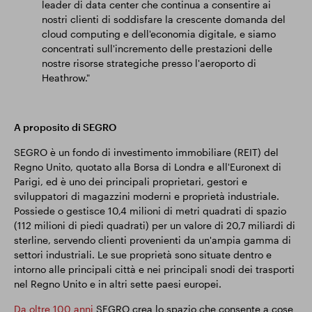
leader di data center che continua a consentire ai
nostri clienti di soddisfare la crescente domanda del
cloud computing e dell'economia digitale, e siamo
concentrati sull'incremento delle prestazioni delle
nostre risorse strategiche presso l'aeroporto di
Heathrow."
A proposito di SEGRO
SEGRO è un fondo di investimento immobiliare (REIT) del
Regno Unito, quotato alla Borsa di Londra e all'Euronext di
Parigi, ed è uno dei principali proprietari, gestori e
sviluppatori di magazzini moderni e proprietà industriale.
Possiede o gestisce 10,4 milioni di metri quadrati di spazio
(112 milioni di piedi quadrati) per un valore di 20,7 miliardi di
sterline, servendo clienti provenienti da un'ampia gamma di
settori industriali. Le sue proprietà sono situate dentro e
intorno alle principali città e nei principali snodi dei trasporti
nel Regno Unito e in altri sette paesi europei.
Da oltre 100 anni
SEGRO crea lo spazio che consente a cose