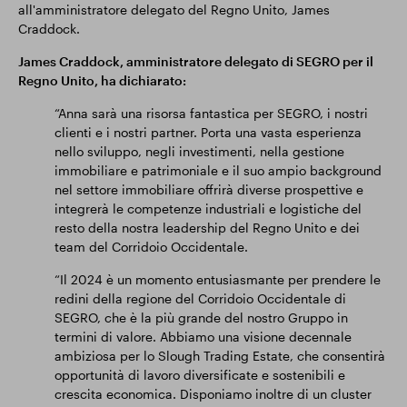
all'amministratore delegato del Regno Unito, James
Craddock.
James Craddock, amministratore delegato di SEGRO per il
Regno Unito, ha dichiarato:
“Anna sarà una risorsa fantastica per SEGRO, i nostri
clienti e i nostri partner. Porta una vasta esperienza
nello sviluppo, negli investimenti, nella gestione
immobiliare e patrimoniale e il suo ampio background
nel settore immobiliare offrirà diverse prospettive e
integrerà le competenze industriali e logistiche del
resto della nostra leadership del Regno Unito e dei
team del Corridoio Occidentale.
“Il 2024 è un momento entusiasmante per prendere le
redini della regione del Corridoio Occidentale di
SEGRO, che è la più grande del nostro Gruppo in
termini di valore. Abbiamo una visione decennale
ambiziosa per lo Slough Trading Estate, che consentirà
opportunità di lavoro diversificate e sostenibili e
crescita economica. Disponiamo inoltre di un cluster