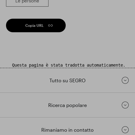
Le persone
Copia URL
Questa pagina è stata tradotta automaticamente.
Tutto su SEGRO
Ricerca popolare
Rimaniamo in contatto