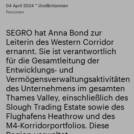
04 April 2024
Großbritannien
Intelligenter Park
Responsible SEGRO
Personen
SEGRO hat Anna Bond zur
Leiterin des Western Corridor
ernannt. Sie ist verantwortlich
für die Gesamtleitung der
Entwicklungs- und
Vermögensverwaltungsaktivitäten
des Unternehmens im gesamten
Thames Valley, einschließlich des
Slough Trading Estate sowie des
Flughafens Heathrow und des
M4-Korridorportfolios. Diese