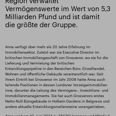
Region verwaltet
Vermögenswerte im Wert von 5,3
Milliarden Pfund und ist damit
die größte der Gruppe.
Anna verfügt über mehr als 20 Jahre Erfahrung im
Immobiliensektor. Zuletzt war sie Executive Director im
britischen Immobiliengeschäft von Grosvenor, wo sie für die
Lieferung und Vermietung der britischen
Entwicklungspipeline in den Bereichen Büro, Einzelhandel,
Wohnen und öffentliche Gebäude verantwortlich war. Seit
ihrem Eintritt bei Grosvenor im Jahr 2008 hatte Anna auch
leitende Positionen in dessen Londoner Vorzeigeimmobilien
inne, darunter die Leitung des Vermögens-, Investitions- und
Immobilienmanagements. Sie hat auch Grosvenors erstes
Netto-Null-Bürogebäude in Holbein Gardens in Belgravia und
andere aktuelle Entwicklungsmeilensteine vorangetrieben.
Anna wird am 10. Juni 2024 zu SEGRO kommen und Mitglied