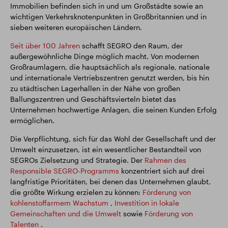
Immobilien befinden sich in und um Großstädte sowie an
wichtigen Verkehrsknotenpunkten in Großbritannien und in
sieben weiteren europäischen Ländern.
Seit über 100 Jahren
schafft SEGRO den Raum, der
außergewöhnliche Dinge möglich macht. Von modernen
Großraumlagern, die hauptsächlich als regionale, nationale
und internationale Vertriebszentren genutzt werden, bis hin
zu städtischen Lagerhallen in der Nähe von großen
Ballungszentren und Geschäftsvierteln bietet das
Unternehmen hochwertige Anlagen, die seinen Kunden Erfolg
ermöglichen.
Die Verpflichtung, sich für das Wohl der Gesellschaft und der
Umwelt einzusetzen, ist ein wesentlicher Bestandteil von
SEGROs Zielsetzung und Strategie. Der
Rahmen des
Responsible SEGRO-Programms
konzentriert sich auf drei
langfristige Prioritäten, bei denen das Unternehmen glaubt,
die größte Wirkung erzielen zu können:
Förderung von
kohlenstoffarmem Wachstum
,
Investition in lokale
Gemeinschaften und die Umwelt
sowie
Förderung von
Talenten
.