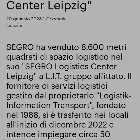
Center Leipzig"
Risultati finanziari
20 gennaio 2023
Germania
locazioni
Aggiornamento commerciale
SEGRO ha venduto 8.600 metri
quadrati di spazio logistico nel
Parco intelligente
suo "SEGRO Logistics Center
Leipzig" a L.I.T. gruppo affittato. Il
fornitore di servizi logistici
gestito dal proprietario "Logistik-
Information-Transport", fondato
nel 1988, si è trasferito nei locali
all'inizio di dicembre 2022 e
intende impiegare circa 50