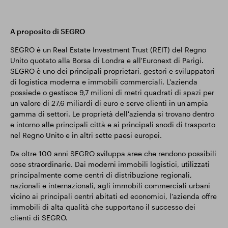
A proposito di SEGRO
SEGRO è un Real Estate Investment Trust (REIT) del Regno
Unito quotato alla Borsa di Londra e all'Euronext di Parigi.
SEGRO è uno dei principali proprietari, gestori e sviluppatori
di logistica moderna e immobili commerciali. L'azienda
possiede o gestisce 9,7 milioni di metri quadrati di spazi per
un valore di 27,6 miliardi di euro e serve clienti in un'ampia
gamma di settori. Le proprietà dell'azienda si trovano dentro
e intorno alle principali città e ai principali snodi di trasporto
nel Regno Unito e in altri sette paesi europei.
Da oltre 100 anni SEGRO sviluppa aree che rendono possibili
cose straordinarie. Dai moderni immobili logistici, utilizzati
principalmente come centri di distribuzione regionali,
nazionali e internazionali, agli immobili commerciali urbani
vicino ai principali centri abitati ed economici, l'azienda offre
immobili di alta qualità che supportano il successo dei
clienti di SEGRO.