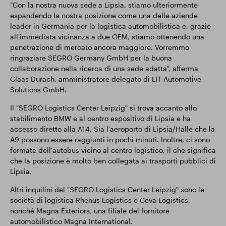
"Con la nostra nuova sede a Lipsia, stiamo ulteriormente
espandendo la nostra posizione come una delle aziende
leader in Germania per la logistica automobilistica e, grazie
all'immediata vicinanza a due OEM, stiamo ottenendo una
penetrazione di mercato ancora maggiore. Vorremmo
ringraziare SEGRO Germany GmbH per la buona
collaborazione nella ricerca di una sede adatta", afferma
Claas Durach, amministratore delegato di LIT Automotive
Solutions GmbH.
Il "SEGRO Logistics Center Leipzig" si trova accanto allo
stabilimento BMW e al centro espositivo di Lipsia e ha
accesso diretto alla A14. Sia l'aeroporto di Lipsia/Halle che la
A9 possono essere raggiunti in pochi minuti. Inoltre, ci sono
fermate dell'autobus vicino al centro logistico, il che significa
che la posizione è molto ben collegata ai trasporti pubblici di
Lipsia.
Altri inquilini del "SEGRO Logistics Center Leipzig" sono le
società di logistica Rhenus Logistics e Ceva Logistics,
nonché Magna Exteriors, una filiale del fornitore
automobilistico Magna International.