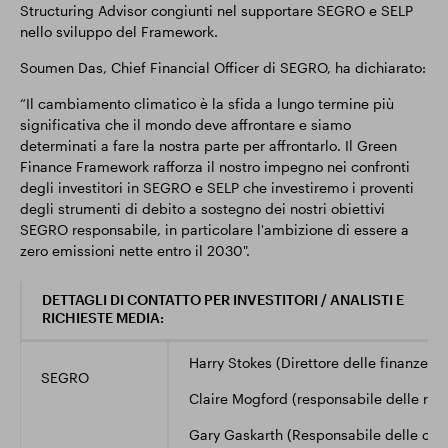
Structuring Advisor congiunti nel supportare SEGRO e SELP
nello sviluppo del Framework.
Soumen Das, Chief Financial Officer di SEGRO, ha dichiarato:
“Il cambiamento climatico è la sfida a lungo termine più
significativa che il mondo deve affrontare e siamo
determinati a fare la nostra parte per affrontarlo. Il Green
Finance Framework rafforza il nostro impegno nei confronti
degli investitori in SEGRO e SELP che investiremo i proventi
degli strumenti di debito a sostegno dei nostri obiettivi
SEGRO responsabile, in particolare l'ambizione di essere a
zero emissioni nette entro il 2030".
DETTAGLI DI CONTATTO PER INVESTITORI / ANALISTI E
RICHIESTE MEDIA:
Harry Stokes (Direttore delle finanze c
SEGRO
Claire Mogford (responsabile delle relaz
Gary Gaskarth (Responsabile delle com