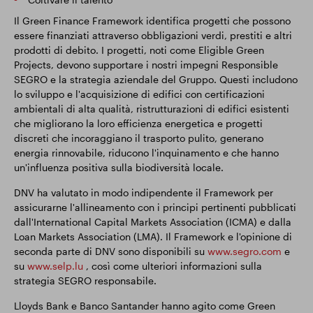
Il Green Finance Framework identifica progetti che possono
essere finanziati attraverso obbligazioni verdi, prestiti e altri
prodotti di debito. I progetti, noti come Eligible Green
Projects, devono supportare i nostri impegni Responsible
SEGRO e la strategia aziendale del Gruppo. Questi includono
lo sviluppo e l'acquisizione di edifici con certificazioni
ambientali di alta qualità, ristrutturazioni di edifici esistenti
che migliorano la loro efficienza energetica e progetti
discreti che incoraggiano il trasporto pulito, generano
energia rinnovabile, riducono l'inquinamento e che hanno
un'influenza positiva sulla biodiversità locale.
DNV ha valutato in modo indipendente il Framework per
assicurarne l'allineamento con i principi pertinenti pubblicati
dall'International Capital Markets Association (ICMA) e dalla
Loan Markets Association (LMA). Il Framework e l'opinione di
seconda parte di DNV sono disponibili su
www.segro.com
e
su
www.selp.lu
, così come ulteriori informazioni sulla
strategia SEGRO responsabile.
Lloyds Bank e Banco Santander hanno agito come Green