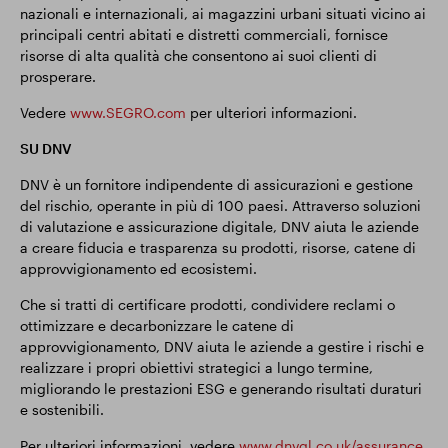
nazionali e internazionali, ai magazzini urbani situati vicino ai
principali centri abitati e distretti commerciali, fornisce
risorse di alta qualità che consentono ai suoi clienti di
prosperare.
Vedere
www.SEGRO.com
per ulteriori informazioni.
SU DNV
DNV è un fornitore indipendente di assicurazioni e gestione
del rischio, operante in più di 100 paesi. Attraverso soluzioni
di valutazione e assicurazione digitale, DNV aiuta le aziende
a creare fiducia e trasparenza su prodotti, risorse, catene di
approvvigionamento ed ecosistemi.
Che si tratti di certificare prodotti, condividere reclami o
ottimizzare e decarbonizzare le catene di
approvvigionamento, DNV aiuta le aziende a gestire i rischi e
realizzare i propri obiettivi strategici a lungo termine,
migliorando le prestazioni ESG e generando risultati duraturi
e sostenibili.
Per ulteriori informazioni, vedere
www.dnvgl.co.uk/assurance