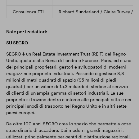
Consulenza FTI
Richard Sunderland / Claire Turvey / E
Note per i redattori:
SU SEGRO
SEGRO è un Real Estate Investment Trust (REIT) del Regno
Unito, quotato alla Borsa di Londra e Euronext Paris, ed è uno
dei principali proprietari, gestori e sviluppatori di moderni
magazzini e proprietà industriali. Possiede o gestisce 8,8
milioni di metri quadrati di spazio (95 milioni di piedi
quadrati) per un valore di 15,3 miliardi di sterline al servizio
di clienti di un'ampia gamma di settori industriali. Le sue
proprietà si trovano dentro e intorno alle principali città e nei
principali snodi di trasporto nel Regno Unito e in altri sette
paesi europei.
Da oltre 100 anni SEGRO crea lo spazio che permette a cose
straordinarie di accadere. Dai moderni grandi magazzini,
utilizzati principalmente per centri di distribuzione regionali,