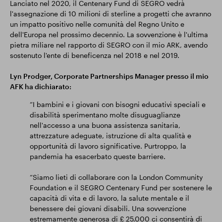
Lanciato nel 2020, il Centenary Fund di SEGRO vedrà
l'assegnazione di 10 milioni di sterline a progetti che avranno
un impatto positivo nelle comunità del Regno Unito e
dell'Europa nel prossimo decennio. La sovvenzione è l'ultima
pietra miliare nel rapporto di SEGRO con il mio ARK, avendo
sostenuto l'ente di beneficenza nel 2018 e nel 2019.
Lyn Prodger, Corporate Partnerships Manager presso il mio
AFK ha dichiarato:
“I bambini e i giovani con bisogni educativi speciali e
disabilità sperimentano molte disuguaglianze
nell'accesso a una buona assistenza sanitaria,
attrezzature adeguate, istruzione di alta qualità e
opportunità di lavoro significative. Purtroppo, la
pandemia ha esacerbato queste barriere.
“Siamo lieti di collaborare con la London Community
Foundation e il SEGRO Centenary Fund per sostenere le
capacità di vita e di lavoro, la salute mentale e il
benessere dei giovani disabili. Una sovvenzione
estremamente generosa di £ 25.000 ci consentirà di