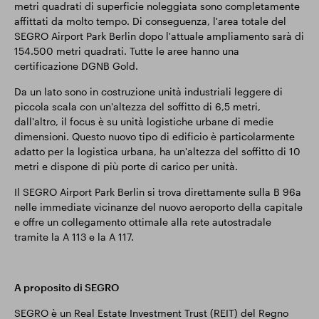
metri quadrati di superficie noleggiata sono completamente
affittati da molto tempo. Di conseguenza, l'area totale del
SEGRO Airport Park Berlin dopo l'attuale ampliamento sarà di
154.500 metri quadrati. Tutte le aree hanno una
certificazione DGNB Gold.
Da un lato sono in costruzione unità industriali leggere di
piccola scala con un'altezza del soffitto di 6,5 metri,
dall'altro, il focus è su unità logistiche urbane di medie
dimensioni. Questo nuovo tipo di edificio è particolarmente
adatto per la logistica urbana, ha un'altezza del soffitto di 10
metri e dispone di più porte di carico per unità.
Il SEGRO Airport Park Berlin si trova direttamente sulla B 96a
nelle immediate vicinanze del nuovo aeroporto della capitale
e offre un collegamento ottimale alla rete autostradale
tramite la A 113 e la A 117.
A proposito di SEGRO
SEGRO è un Real Estate Investment Trust (REIT) del Regno