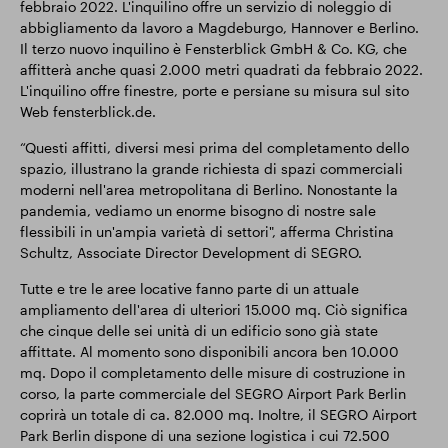
febbraio 2022. L'inquilino offre un servizio di noleggio di
abbigliamento da lavoro a Magdeburgo, Hannover e Berlino.
Il terzo nuovo inquilino è Fensterblick GmbH & Co. KG, che
affitterà anche quasi 2.000 metri quadrati da febbraio 2022.
L'inquilino offre finestre, porte e persiane su misura sul sito
Web fensterblick.de.
“Questi affitti, diversi mesi prima del completamento dello
spazio, illustrano la grande richiesta di spazi commerciali
moderni nell'area metropolitana di Berlino. Nonostante la
pandemia, vediamo un enorme bisogno di nostre sale
flessibili in un'ampia varietà di settori", afferma Christina
Schultz, Associate Director Development di SEGRO.
Tutte e tre le aree locative fanno parte di un attuale
ampliamento dell'area di ulteriori 15.000 mq. Ciò significa
che cinque delle sei unità di un edificio sono già state
affittate. Al momento sono disponibili ancora ben 10.000
mq. Dopo il completamento delle misure di costruzione in
corso, la parte commerciale del SEGRO Airport Park Berlin
coprirà un totale di ca. 82.000 mq. Inoltre, il SEGRO Airport
Park Berlin dispone di una sezione logistica i cui 72.500