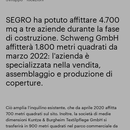
Risultati finanziari
SEGRO ha potuto affittare 4.700
mq a tre aziende durante la fase
Aggiornamento commerciale
di costruzione. Schweng GmbH
affitterà 1.800 metri quadrati da
marzo 2022: l'azienda è
Parco intelligente
specializzata nella vendita,
assemblaggio e produzione di
coperture.
Ciò amplia l'inquilino esistente, che da aprile 2020 affitta
700 metri quadrati sul sito. Inoltre, la società di medie
dimensioni Kuntze & Burgheim Textilpflege GmbH si
trasferirà in 900 metri quadrati nel parco commerciale da