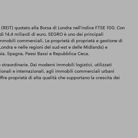
(REIT) quotato alla Borsa di Londra nell'indice FTSE 100. Con
 di 14,4 miliardi di euro, SEGRO è uno dei principali
 immobili commerciali. Le proprietà di proprietà e gestione di
ndra e nelle regioni del sud-est e delle Midlands) e
onia, Spagna, Paesi Bassi e Repubblica Ceca.
raordinarie. Dai moderni immobili logistici, utilizzati
ionali e internazionali, agli immobili commerciali urbani
offre proprietà di alta qualità che supportano la crescita dei