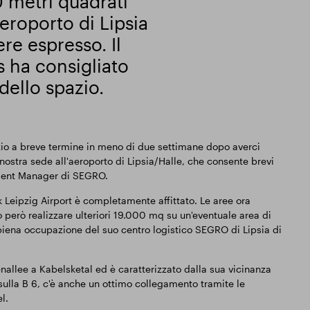
 metri quadrati
eroporto di Lipsia
ere espresso. Il
 ha consigliato
dello spazio.
zio a breve termine in meno di due settimane dopo averci
nostra sede all'aeroporto di Lipsia/Halle, che consente brevi
pment Manager di SEGRO.
 Leipzig Airport è completamente affittato. Le aree ora
o però realizzare ulteriori 19.000 mq su un'eventuale area di
ena occupazione del suo centro logistico SEGRO di Lipsia di
enallee a Kabelsketal ed è caratterizzato dalla sua vicinanza
 sulla B 6, c'è anche un ottimo collegamento tramite le
l.