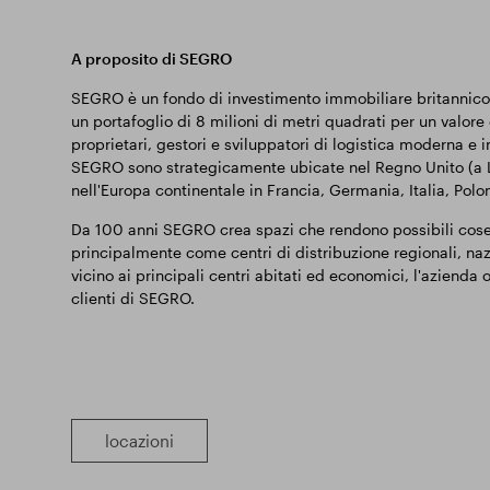
A proposito di SEGRO
SEGRO è un fondo di investimento immobiliare britannico 
un portafoglio di 8 milioni di metri quadrati per un valore
proprietari, gestori e sviluppatori di logistica moderna e
SEGRO sono strategicamente ubicate nel Regno Unito (a Lo
nell'Europa continentale in Francia, Germania, Italia, Pol
Da 100 anni SEGRO crea spazi che rendono possibili cose st
principalmente come centri di distribuzione regionali, naz
vicino ai principali centri abitati ed economici, l'azienda 
clienti di SEGRO.
locazioni