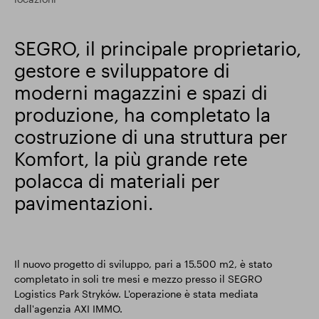
Risultati finanziari
SEGRO, il principale proprietario,
gestore e sviluppatore di
Aggiornamento commerciale
moderni magazzini e spazi di
produzione, ha completato la
costruzione di una struttura per
Parco intelligente
Komfort, la più grande rete
polacca di materiali per
pavimentazioni.
Il nuovo progetto di sviluppo, pari a 15.500 m2, è stato
completato in soli tre mesi e mezzo presso il SEGRO
Logistics Park Stryków. L'operazione è stata mediata
dall'agenzia AXI IMMO.