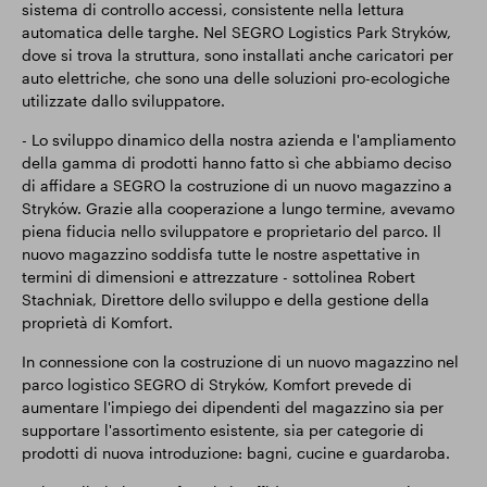
sistema di controllo accessi, consistente nella lettura
automatica delle targhe. Nel SEGRO Logistics Park Stryków,
dove si trova la struttura, sono installati anche caricatori per
auto elettriche, che sono una delle soluzioni pro-ecologiche
utilizzate dallo sviluppatore.
- Lo sviluppo dinamico della nostra azienda e l'ampliamento
della gamma di prodotti hanno fatto sì che abbiamo deciso
di affidare a SEGRO la costruzione di un nuovo magazzino a
Stryków. Grazie alla cooperazione a lungo termine, avevamo
piena fiducia nello sviluppatore e proprietario del parco. Il
nuovo magazzino soddisfa tutte le nostre aspettative in
termini di dimensioni e attrezzature - sottolinea Robert
Stachniak, Direttore dello sviluppo e della gestione della
proprietà di Komfort.
In connessione con la costruzione di un nuovo magazzino nel
parco logistico SEGRO di Stryków, Komfort prevede di
aumentare l'impiego dei dipendenti del magazzino sia per
supportare l'assortimento esistente, sia per categorie di
prodotti di nuova introduzione: bagni, cucine e guardaroba.