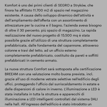
Komfort è uno dei primi clienti di SEGRO a Stryków, che
finora ha affittato 11.700 m2 di spazio nel magazzino
esistente. A causa dello sviluppo dinamico dell'attività e
dell'ampliamento dell'offerta con un assortimento di
attrezzature per la cucina e il bagno, l'azienda aveva bisogno
di oltre il 30 percento. più spazio di magazzino. La rapida
realizzazione del nuovo progetto di 15.500 mq è stata
possibile grazie all'utilizzo di una struttura completamente
prefabbricata, dalle fondamenta del capannone, attraverso
colonne e travi del tetto, ad un ufficio esterno
completamente prefabbricato, costituito da pareti e soffitti
prefabbricati in cemento armato.
La nuova struttura Comfort sarà sottoposta alla certificazione
BREEAM con una valutazione molto buona prevista, incl.
grazie all'uso di moderne vetrate selettive nell'edificio degli
uffici, proteggendo l'ufficio dal surriscaldamento in estate e
dalle dispersioni di calore in inverno. L'illuminazione a LED è
stata installata in tutta la struttura e apparecchi di
illuminazione a LED intelligenti controllati dal sistema DALI
nella hall. All'ingresso dell'edificio è stato introdotto un